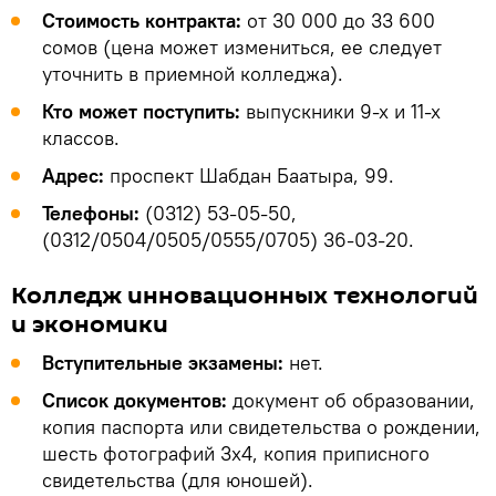
Стоимость контракта:
от 30 000 до 33 600
сомов (цена может измениться, ее следует
уточнить в приемной колледжа).
Кто может поступить:
выпускники 9-х и 11-х
классов.
Адрес:
проспект Шабдан Баатыра, 99.
Телефоны:
(0312) 53-05-50,
(0312/0504/0505/0555/0705) 36-03-20.
Колледж инновационных технологий
и экономики
Вступительные экзамены:
нет.
Список документов:
документ об образовании,
копия паспорта или свидетельства о рождении,
шесть фотографий 3х4, копия приписного
свидетельства (для юношей).