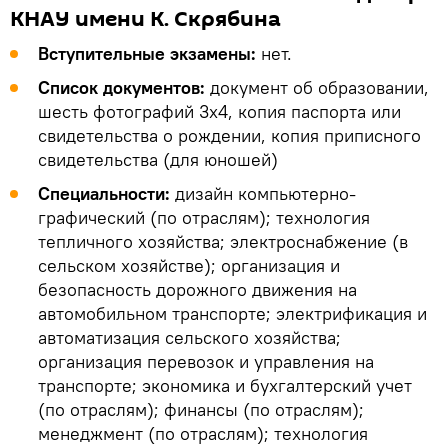
КНАУ имени К. Скрябина
Вступительные экзамены:
нет.
Список документов:
документ об образовании,
шесть фотографий 3х4, копия паспорта или
свидетельства о рождении, копия приписного
свидетельства (для юношей)
Специальности:
дизайн компьютерно-
графический (по отраслям); технология
тепличного хозяйства; электроснабжение (в
сельском хозяйстве); организация и
безопасность дорожного движения на
автомобильном транспорте; электрификация и
автоматизация сельского хозяйства;
организация перевозок и управления на
транспорте; экономика и бухгалтерский учет
(по отраслям); финансы (по отраслям);
менеджмент (по отраслям); технология