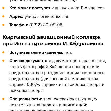
Кто может поступить:
выпускники 11-х классов.
Адрес:
улица Логвиненко, 18.
Телефон:
(0312) 30-09-08.
Кыргызский авиационный колледж
при Институте имени И. Абдраимова
Вступительные экзамены:
нет.
Список документов:
документ об образовании,
шесть фотографий 3х4, копия паспорта или
свидетельства о рождении, копия приписного
свидетельства (для юношей), медицинская
справка 086/у, справки из наркодиспансера и
психдиспансера.
Специальности:
техническая эксплуатация
летательных аппаратов и двигателей;
организация перевозок и управление на