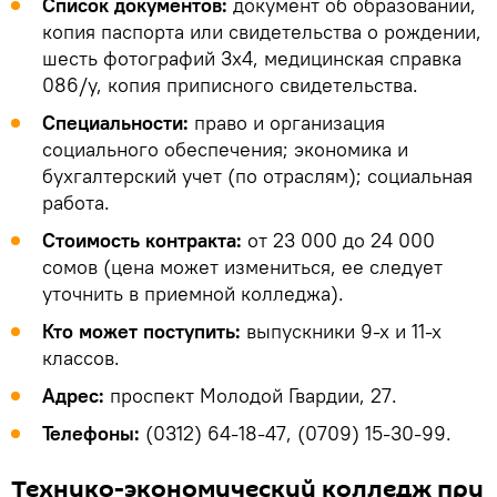
Список документов:
документ об образовании,
копия паспорта или свидетельства о рождении,
шесть фотографий 3х4, медицинская справка
086/у, копия приписного свидетельства.
Специальности:
право и организация
социального обеспечения; экономика и
бухгалтерский учет (по отраслям); социальная
работа.
Стоимость контракта:
от 23 000 до 24 000
сомов (цена может измениться, ее следует
уточнить в приемной колледжа).
Кто может поступить:
выпускники 9-х и 11-х
классов.
Адрес:
проспект Молодой Гвардии, 27.
Телефоны:
(0312) 64-18-47, (0709) 15-30-99.
Технико-экономический колледж при