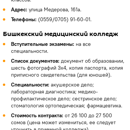
Адрес:
улица Медерова, 161а.
Телефоны:
(0559/0705) 91-60-01.
Бишкекский медицинский колледж
Вступительные экзамены:
на все
специальности.
Список документов:
документ об образовании,
шесть фотографий 3х4, копия паспорта, копия
приписного свидетельства (для юношей).
Специальности:
акушерское дело;
лабораторная диагностика; медико-
профилактическое дело; сестринское дело;
стоматология ортопедическая; фармацевтика.
Стоимость контракта:
от 26 100 до 27 500
сомов (цена может измениться, ее следует
уточнить в приемной колледжа).