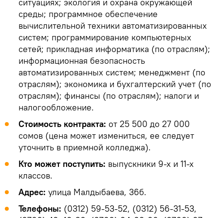
ситуациях; экология и охрана окружающей
среды; программное обеспечение
вычислительной техники автоматизированных
систем; программирование компьютерных
сетей; прикладная информатика (по отраслям);
информационная безопасность
автоматизированных систем; менеджмент (по
отраслям); экономика и бухгалтерский учет (по
отраслям); финансы (по отраслям); налоги и
налогообложение.
Стоимость контракта:
от 25 500 до 27 000
сомов (цена может измениться, ее следует
уточнить в приемной колледжа).
Кто может поступить:
выпускники 9-х и 11-х
классов.
Адрес:
улица Малдыбаева, 36б.
Телефоны:
(0312) 59-53-52, (0312) 56-31-53,