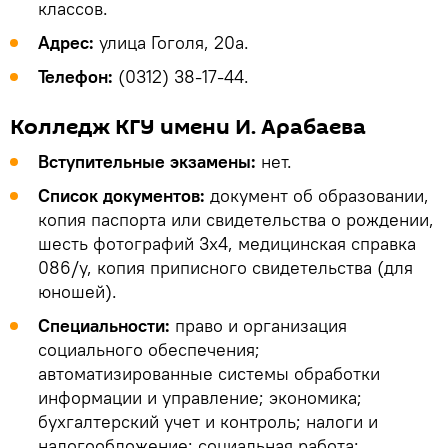
классов.
Адрес:
улица Гоголя, 20а.
Телефон:
(0312) 38-17-44.
Колледж КГУ имени И. Арабаева
Вступительные экзамены:
нет.
Список документов:
документ об образовании,
копия паспорта или свидетельства о рождении,
шесть фотографий 3х4, медицинская справка
086/у, копия приписного свидетельства (для
юношей).
Специальности:
право и организация
социального обеспечения;
автоматизированные системы обработки
информации и управление; экономика;
бухгалтерский учет и контроль; налоги и
налогообложение; социальная работа;