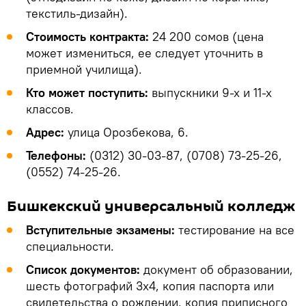
текстиль-дизайн).
Стоимость контракта:
24 200 сомов (цена
может измениться, ее следует уточнить в
приемной училища).
Кто может поступить:
выпускники 9-х и 11-х
классов.
Адрес:
улица Орозбекова, 6.
Телефоны:
(0312) 30-03-87, (0708) 73-25-26,
(0552) 74-25-26.
Бишкекский универсальный колледж
Вступительные экзамены:
тестирование на все
специальности.
Список документов:
документ об образовании,
шесть фотографий 3х4, копия паспорта или
свидетельства о рождении, копия приписного