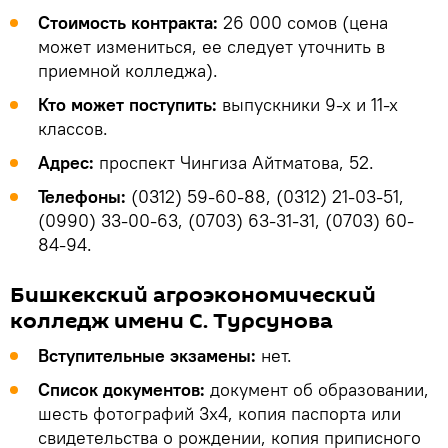
Стоимость контракта:
26 000 сомов (цена
может измениться, ее следует уточнить в
приемной колледжа).
Кто может поступить:
выпускники 9-х и 11-х
классов.
Адрес:
проспект Чингиза Айтматова, 52.
Телефоны:
(0312) 59-60-88, (0312) 21-03-51,
(0990) 33-00-63, (0703) 63-31-31, (0703) 60-
84-94.
Бишкекский агроэкономический
колледж имени С. Турсунова
Вступительные экзамены:
нет.
Список документов:
документ об образовании,
шесть фотографий 3х4, копия паспорта или
свидетельства о рождении, копия приписного