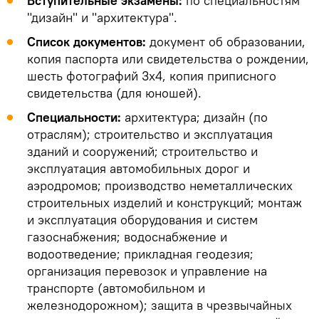
Вступительные экзамены:
по специальностям
"дизайн" и "архитектура".
Список документов:
документ об образовании,
копия паспорта или свидетельства о рождении,
шесть фотографий 3х4, копия приписного
свидетельства (для юношей).
Специальности:
архитектура; дизайн (по
отраслям); строительство и эксплуатация
зданий и сооружений; строительство и
эксплуатация автомобильных дорог и
аэродромов; производство неметаллических
строительных изделий и конструкций; монтаж
и эксплуатация оборудования и систем
газоснабжения; водоснабжение и
водоотведение; прикладная геодезия;
организация перевозок и управление на
транспорте (автомобильном и
железнодорожном); защита в чрезвычайных