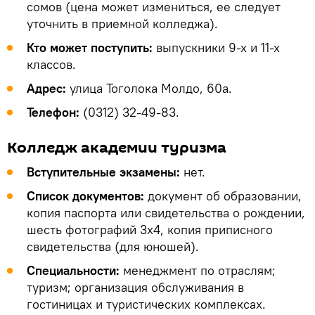
сомов (цена может измениться, ее следует
уточнить в приемной колледжа).
Кто может поступить:
выпускники 9-х и 11-х
классов.
Адрес:
улица Тоголока Молдо, 60а.
Телефон:
(0312) 32-49-83.
Колледж академии туризма
Вступительные экзамены:
нет.
Список документов:
документ об образовании,
копия паспорта или свидетельства о рождении,
шесть фотографий 3х4, копия приписного
свидетельства (для юношей).
Специальности:
менеджмент по отраслям;
туризм; организация обслуживания в
гостиницах и туристических комплексах.