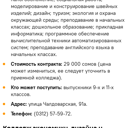
моделирование и конструирование швейных
изделий; дизайн; туризм; экология и охрана
окружающей среды; преподавание в начальных
классах; дошкольное образование; прикладная
информатика; программное обеспечение
вычислительной техники автоматизированных
систем; преподавание английского языка в
начальных классах.
Стоимость контракта:
29 000 сомов (цена
может измениться, ее следует уточнить в
приемной колледжа).
Кто может поступить:
выпускники 9-х и 11-х
классов.
Адрес:
улица Чалдоварская, 91а.
Телефон:
(0312) 57-59-72.
Колледж экономики, дизайна и