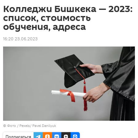
Колледжи Бишкека — 2023:
список, стоимость
обучения, адреса
16:20 23.06.2023
© Фото /
Pexels/ Pavel Danilyuk
Подписаться