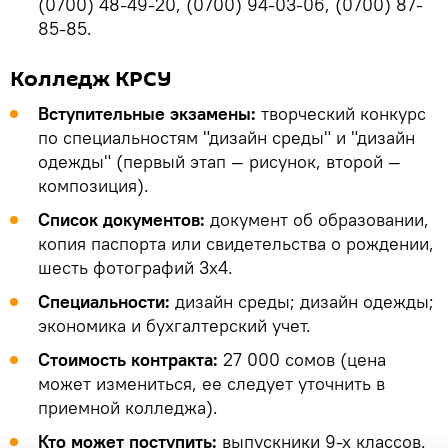
(0700) 48-49-20, (0700) 94-03-06, (0700) 87-
85-85.
Колледж КРСУ
Вступительные экзамены:
творческий конкурс
по специальностям "дизайн среды" и "дизайн
одежды" (первый этап — рисунок, второй —
композиция).
Список документов:
документ об образовании,
копия паспорта или свидетельства о рождении,
шесть фотографий 3х4.
Специальности:
дизайн среды; дизайн одежды;
экономика и бухгалтерский учет.
Стоимость контракта:
27 000 сомов (цена
может измениться, ее следует уточнить в
приемной колледжа).
Кто может поступить:
выпускники 9-х классов.