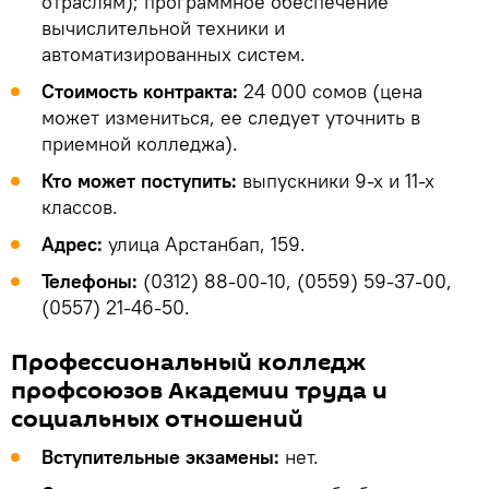
отраслям); программное обеспечение
вычислительной техники и
автоматизированных систем.
Стоимость контракта:
24 000 сомов (цена
может измениться, ее следует уточнить в
приемной колледжа).
Кто может поступить:
выпускники 9-х и 11-х
классов.
Адрес:
улица Арстанбап, 159.
Телефоны:
(0312) 88-00-10, (0559) 59-37-00,
(0557) 21-46-50.
Профессиональный колледж
профсоюзов Академии труда и
социальных отношений
Вступительные экзамены:
нет.