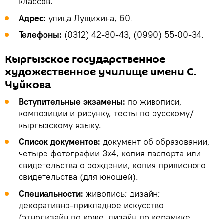
классов.
Адрес:
улица Лущихина, 60.
Телефоны:
(0312) 42-80-43, (0990) 55-00-34.
Кыргызское государственное
художественное училище имени С.
Чуйкова
Вступительные экзамены:
по живописи,
композиции и рисунку, тесты по русскому/
кыргызскому языку.
Список документов:
документ об образовании,
четыре фотографии 3х4, копия паспорта или
свидетельства о рождении, копия приписного
свидетельства (для юношей).
Специальности:
живопись; дизайн;
декоративно-прикладное искусство
(этнодизайн по коже, дизайн по керамике,