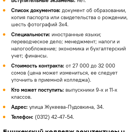
Вступительные экзамены:
нет.
Список документов:
документ об образовании,
копия паспорта или свидетельства о рождении,
шесть фотографий 3х4.
Специальности:
иностранные языки;
переводческое дело; менеджмент; налоги и
налогообложение; экономика и бухгалтерский
учет; финансы.
Стоимость контракта:
от 27 000 до 32 000
сомов (цена может измениться, ее следует
уточнить в приемной колледжа).
Кто может поступить:
выпускники 9-х и 11-х
классов.
Адрес:
улица Жукеева-Пудовкина, 34.
Телефон:
(0312) 42-47-54.
Бишкекский колледж архитектуры и