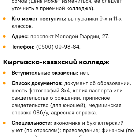
сомов (цена может измениться, ее следует
уточнить в приемной колледжа).
Кто может поступить:
выпускники 9-х и 11-х
классов.
Адрес:
проспект Молодой Гвардии, 27.
Телефон:
(0500) 09-98-84.
Кыргызско-казахский колледж
Вступительные экзамены:
нет.
Список документов:
документ об образовании,
шесть фотографий 3х4, копия паспорта или
свидетельства о рождении, приписное
свидетельство (для юношей), медицинская
справка 086/у, адресная справка.
Специальности:
экономика и бухгалтерский
учет (по отраслям); правоведение; финансы (по