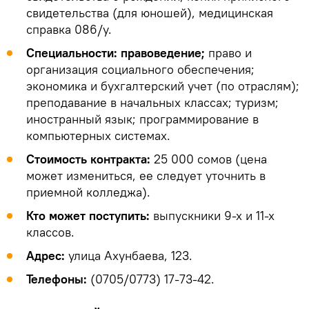
свидетельства (для юношей), медицинская
справка 086/у.
Специальности: правоведение;
право и
организация социального обеспечения;
экономика и бухгалтерский учет (по отраслям);
преподавание в начальных классах; туризм;
иностранный язык; программирование в
компьютерных системах.
Стоимость контракта:
25 000 сомов (цена
может измениться, ее следует уточнить в
приемной колледжа).
Кто может поступить:
выпускники 9-х и 11-х
классов.
Адрес:
улица Ахунбаева, 123.
Телефоны:
(0705/0773) 17-73-42.