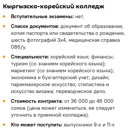
Кыргызско-корейский колледж
Вступительные экзамены:
нет.
Список документов:
документ об образовании,
копия паспорта или свидетельства о рождении,
шесть фотографий 3х4, медицинская справка
086/у.
Специальности:
корейский язык; финансы;
туризм (со знанием корейского языка);
маркетинг (со знанием корейского языка);
экономика и бухгалтерский учет; дизайн;
парикмахерское искусство; стилистика и
искусство визажа; переводческое дело.
Стоимость контракта:
от 36 000 до 46 000
сомов (цена может измениться, ее следует
уточнить в приемной колледжа).
Кто может поступить:
выпускники 9-х и 11-х