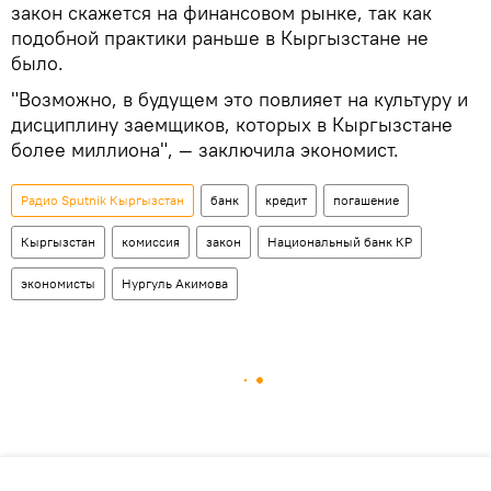
закон скажется на финансовом рынке, так как
подобной практики раньше в Кыргызстане не
было.
"Возможно, в будущем это повлияет на культуру и
дисциплину заемщиков, которых в Кыргызстане
более миллиона", — заключила экономист.
Радио Sputnik Кыргызстан
банк
кредит
погашение
Кыргызстан
комиссия
закон
Национальный банк КР
экономисты
Нургуль Акимова