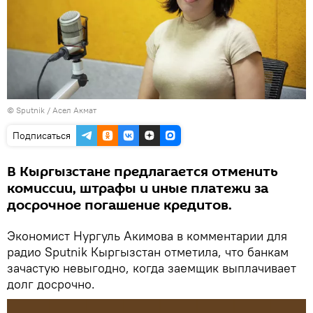
©
Sputnik
/ Асел Акмат
Подписаться
В Кыргызстане предлагается отменить
комиссии, штрафы и иные платежи за
досрочное погашение кредитов.
Экономист Нургуль Акимова в комментарии для
радио Sputnik Кыргызстан отметила, что банкам
зачастую невыгодно, когда заемщик выплачивает
долг досрочно.