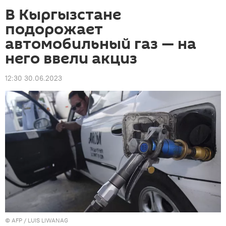
В Кыргызстане
подорожает
автомобильный газ — на
него ввели акциз
12:30 30.06.2023
©
AFP
/ LUIS LIWANAG