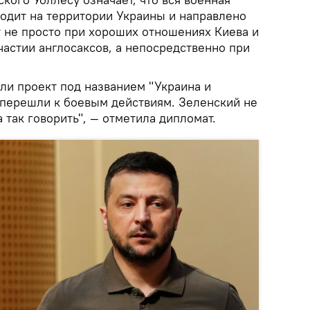
ходит на территории Украины и направлено
т не просто при хороших отношениях Киева и
частии англосаксов, а непосредственно при
ли проект под названием "Украина и
 перешли к боевым действиям. Зеленский не
 так говорить", — отметила дипломат.