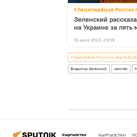
Спецоперация России 
Зеленский рассказа
на Украине за пять 
10 июля 2023, 09:59
Спецоперация России по защите Донб
Владимир Зеленский
хамство
М
Кыргызстан
КЫРГЫЗСТАН
П