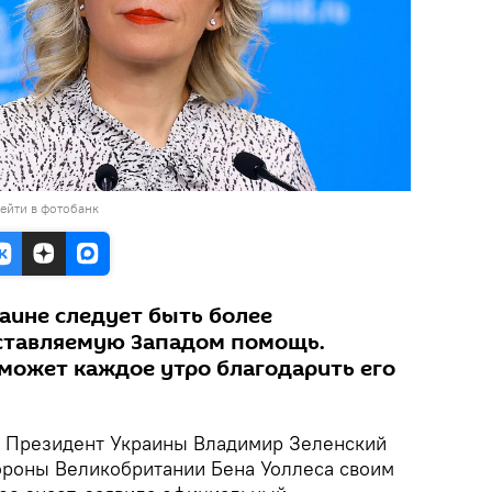
ейти в фотобанк
раине следует быть более
оставляемую Западом помощь.
 может каждое утро благодарить его
Президент Украины Владимир Зеленский
ороны Великобритании Бена Уоллеса своим