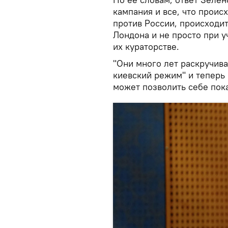
кампания и все, что проис
против России, происходи
Лондона и не просто при у
их кураторстве.
"Они много лет раскручива
киевский режим" и теперь
может позволить себе пока