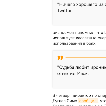
"Ничего хорошего из 
Twitter.
Бизнесмен напомнил, что Ш
использует кассетные снар
использования в боях.
"Судьба любит иронию
отметил Маск.
В четверг директор по оп
Дуглас Симс
сообщил
, ч