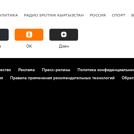
ОЛИТИКА
РАДИО SPUTNIK КЫРГЫЗСТАН
РОССИЯ
СПОРТ
e
OK
Дзен
чество
Реклама
Пресс-релизы
Политика конфиденциально
ия
Правила применения рекомендательных технологий
Обрат