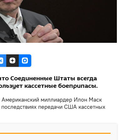
что Соединенные Штаты всегда
пользует кассетные боеприпасы.
Американский миллиардер Илон Маск
 последствиях передачи США кассетных