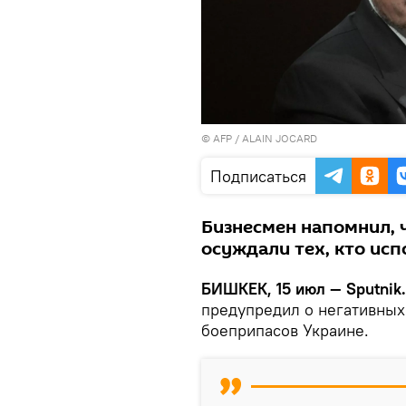
©
AFP
/ ALAIN JOCARD
Подписаться
Бизнесмен напомнил, 
осуждали тех, кто ис
БИШКЕК, 15 июл — Sputnik.
предупредил о негативных
боеприпасов Украине.