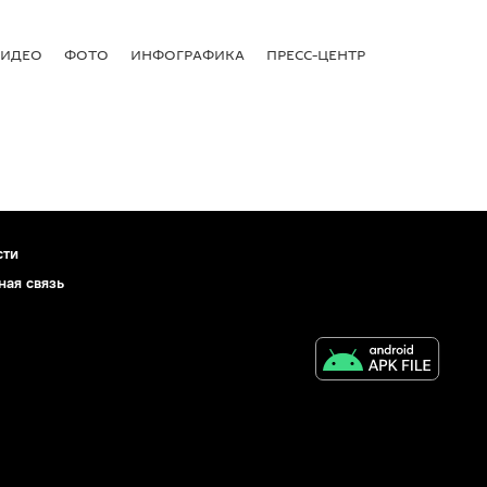
ВИДЕО
ФОТО
ИНФОГРАФИКА
ПРЕСС-ЦЕНТР
сти
ная связь