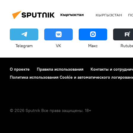
Кыргызстан
КЫРГЫЗСТАН
П
Telegram
VK
Макс
Rutub
О проекте
Правила использования
Контакты и сотрудни
Политика использования Cookie и автоматического логирован
© 2026 Sputnik Все права защищены. 18+