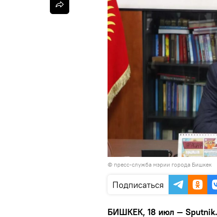
©
пресс-служба мэрии города Бишкек
Подписаться
БИШКЕК, 18 июл — Sputnik