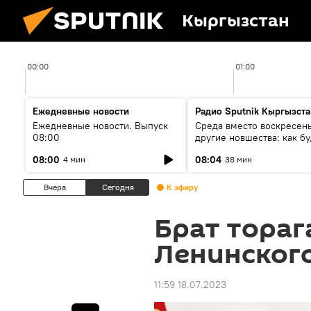
Кыргызстан
00:00
01:00
Ежедневные новости
Радио Sputnik Кыргызста
Ежедневные новости. Выпуск
Среда вместо воскресень
08:00
другие новшества: как бу
проходить выборы в КР?
08:00
08:04
4 мин
38 мин
Вчера
Сегодня
К эфиру
Брат тораг
Ленинског
11:59 18.07.2023