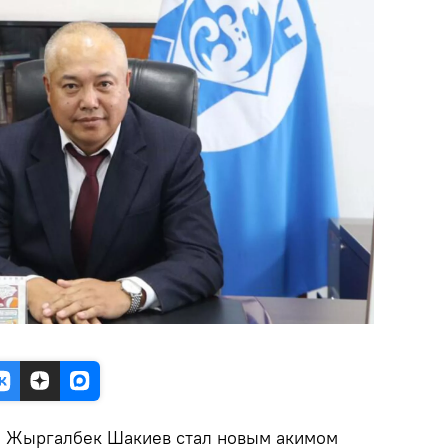
.
Жыргалбек Шакиев стал новым акимом