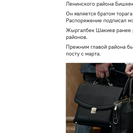
Ленинского района Бишкек
Он является братом тораг
Распоряжение подписал м
Жыргалбек Шакиев ранее 
районов.
Прежним главой района бы
посту с марта.