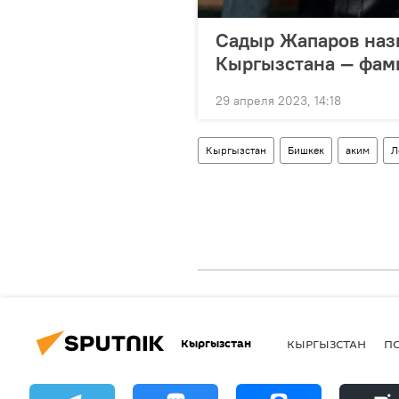
Садыр Жапаров наз
Кыргызстана — фам
29 апреля 2023, 14:18
Кыргызстан
Бишкек
аким
Л
Кыргызстан
КЫРГЫЗСТАН
П