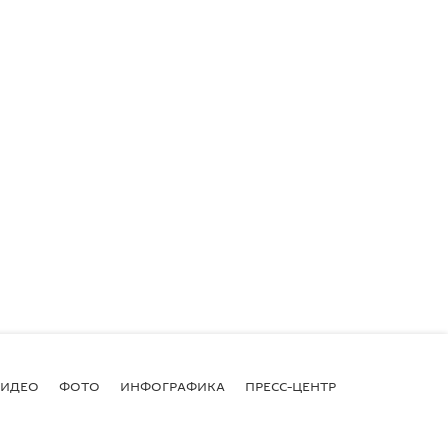
ВИДЕО
ФОТО
ИНФОГРАФИКА
ПРЕСС-ЦЕНТР