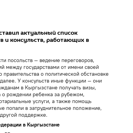
оставил актуальный список
в и консульств, работающих в
ти посольств — ведение переговоров,
ий между государствами от имени своей
о правительства о политической обстановке
 далее. У консульств иные функции — они
жданам в Кыргызстане получать визы,
а о рождении ребенка за рубежом,
отариальные услуги, а также помощь
ые попали в затруднительное положение,
 другой поддержке.
едерации в Кыргызстане