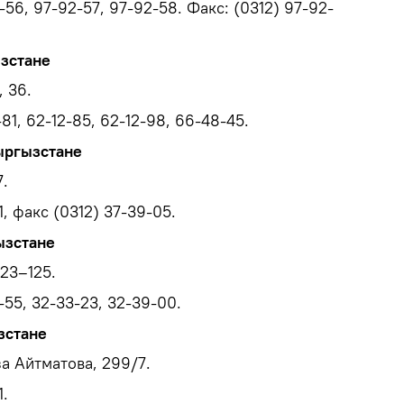
56, 97-92-57, 97-92-58. Факс: (0312) 97-92-
зстане
, 36.
81, 62-12-85, 62-12-98, 66-48-45.
ыргызстане
7.
, факс (0312) 37-39-05.
ызстане
123–125.
-55, 32-33-23, 32-39-00.
зстане
а Айтматова, 299/7.
1.