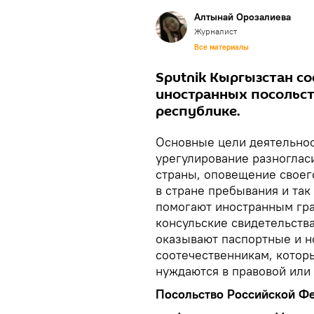
Алтынай Орозалиева
Журналист
Все материалы
Sputnik Кыргызстан с
иностранных посольст
республике.
Основные цели деятельнос
урегулирование разноглас
страны, оповещение своег
в стране пребывания и так
помогают иностранным гра
консульские свидетельств
оказывают паспортные и н
соотечественникам, котор
нуждаются в правовой или
Посольство Российской Ф