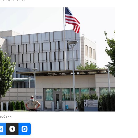
тобанк