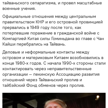
тайваньского сепаратизма, и провел масштабные
военные учения.
Официальные отношения между центральным
правительством КНР и его островной провинцией
прервались в 1949 году после того, как
потерпевшие поражение в гражданской войне с
Компартией Китая силы Гоминьдана во главе с Чан
Кайши перебрались на Тайвань.
Деловые и неформальные контакты между
островом и материковым Китаем возобновились в
конце 1980-х годов. С начала 1990-х стороны стали
контактировать через неправительственные
организации — пекинскую Ассоциацию развития
отношений через Тайваньский пролив и
тайбэйский Фонд обменов через пролив.