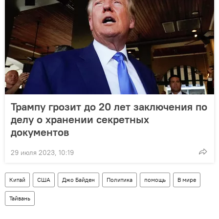
Трампу грозит до 20 лет заключения по
делу о хранении секретных
документов
29 июля 2023, 10:19
Китай
США
Джо Байден
Политика
помощь
В мире
Тайвань