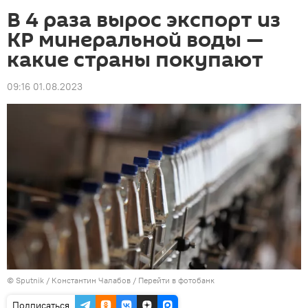
В 4 раза вырос экспорт из
КР минеральной воды —
какие страны покупают
09:16 01.08.2023
©
Sputnik
/ Константин Чалабов
/
Перейти в фотобанк
Подписаться