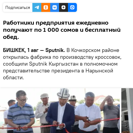
Подписаться
Работники предприятия ежедневно
получают по 1 000 сомов и бесплатный
обед.
БИШКЕК, 1 авг — Sputnik.
В Кочкорском районе
открылась фабрика по производству кроссовок,
сообщили Sputnik Кыргызстан в полномочном
представительстве президента в Нарынской
области.