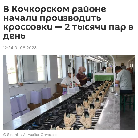
В Кочкорском районе
начали производить
кроссовки — 2 тысячи пар в
день
12:54 01.08.2023
©
Sputnik
/ Алмазбек Омурзаков