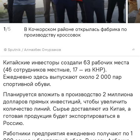
1
/5
В Кочкорском районе открылась фабрика по
производству кроссовок
©
Sputnik
/ Алмазбек Омурзаков
Китайские инвесторы создали 63 рабочих места
(46 сотрудников местные, 17 — из КНР).
Ежедневно здесь выпускают около 2 000 пар
спортивной обуви.
Планируется вложить в производство 2 миллиона
долларов прямых инвестиций, чтобы увеличить
количество линий. Сырье доставляют из Китая, а
готовая продукция будет экспортироваться в
Россию.
Работники предприятия ежедневно получают по 1