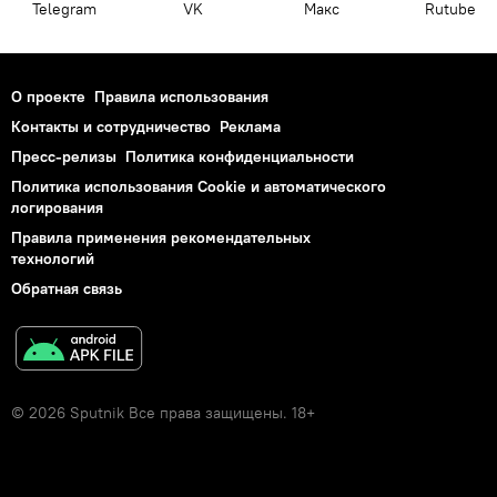
Telegram
VK
Макс
Rutube
О проекте
Правила использования
Контакты и сотрудничество
Реклама
Пресс-релизы
Политика конфиденциальности
Политика использования Cookie и автоматического
логирования
Правила применения рекомендательных
технологий
Обратная связь
© 2026 Sputnik Все права защищены. 18+