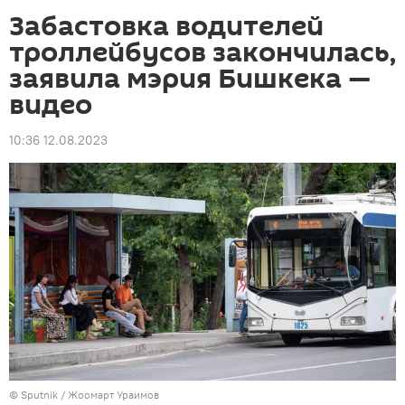
Забастовка водителей
троллейбусов закончилась,
заявила мэрия Бишкека —
видео
10:36 12.08.2023
©
Sputnik / Жоомарт Ураимов