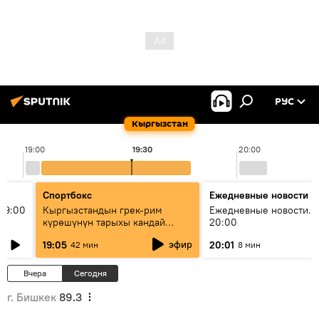
РУС
Кыргызстан
19:00
19:30
20:00
Спортбокс
Ежедневные новости
19:00
Кыргызстандын грек-рим
Ежедневные новости. 
күрөшүнүн тарыхы кандай
20:00
башталган?
эфир
19:05
20:01
42 мин
8 мин
Вчера
Сегодня
г. Бишкек
89.3