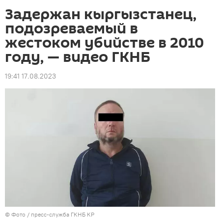
Задержан кыргызстанец,
подозреваемый в
жестоком убийстве в 2010
году, — видео ГКНБ
19:41 17.08.2023
© Фото / пресс-служба ГКНБ КР