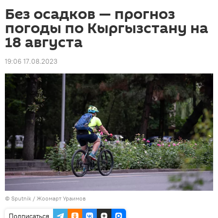
Без осадков — прогноз
погоды по Кыргызстану на
18 августа
19:06 17.08.2023
©
Sputnik / Жоомарт Ураимов
Подписаться