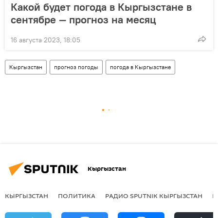
Какой будет погода в Кыргызстане в
сентябре — прогноз на месяц
16 августа 2023, 18:05
Кыргызстан
прогноз погоды
погода в Кыргызстане
Кыргызстан
КЫРГЫЗСТАН
ПОЛИТИКА
РАДИО SPUTNIK КЫРГЫЗСТАН
Р