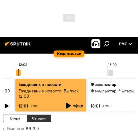
РУС
Кыргызстан
12:02
13:00
Ежедневные новости
Жаңылыктар
11:00
Ежедневные новости. Выпуск
Жаңылыктар. Чыгарыл
12:00
эфир
12:01
13:01
3 мин
3 мин
Вчера
Сегодня
г. Бишкек
89.3