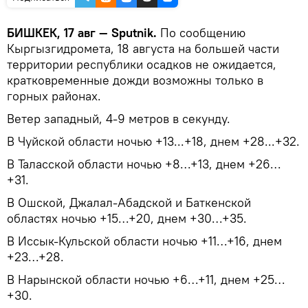
БИШКЕК, 17 авг — Sputnik.
По сообщению
Кыргызгидромета, 18 августа на большей части
территории республики осадков не ожидается,
кратковременные дожди возможны только в
горных районах.
Ветер западный, 4-9 метров в секунду.
В Чуйской области ночью +13...+18, днем +28...+32.
В Таласской области ночью +8…+13, днем +26…
+31.
В Ошской, Джалал-Абадской и Баткенской
областях ночью +15…+20, днем +30…+35.
В Иссык-Кульской области ночью +11…+16, днем
+23…+28.
В Нарынской области ночью +6…+11, днем +25…
+30.