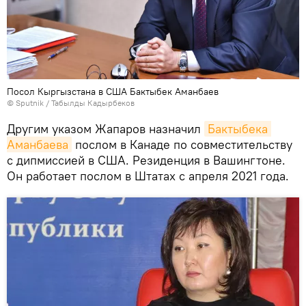
Посол Кыргызстана в США Бактыбек Аманбаев
©
Sputnik / Табылды Кадырбеков
Другим указом Жапаров назначил
Бактыбека 
Аманбаева
послом в Канаде по совместительству
с дипмиссией в США. Резиденция в Вашингтоне.
Он работает послом в Штатах с апреля 2021 года.