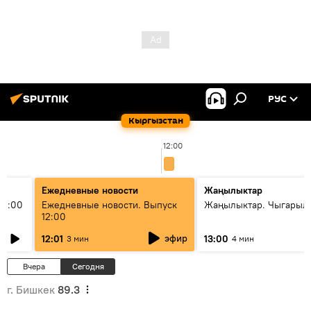
РУС
Кыргызстан
12:00
Ежедневные новости
Жаңылыктар
11:00
Ежедневные новости. Выпуск
Жаңылыктар. Чыгарыл
12:00
эфир
12:01
13:00
3 мин
4 мин
Вчера
Сегодня
г. Бишкек
89.3