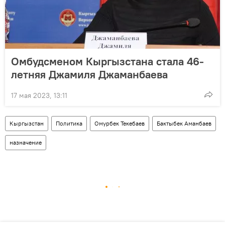
Омбудсменом Кыргызстана стала 46-
летняя Джамиля Джаманбаева
17 мая 2023, 13:11
Кыргызстан
Политика
Омурбек Текебаев
Бактыбек Аманбаев
назначение