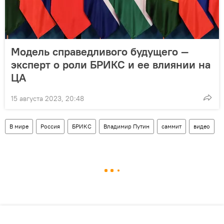
Модель справедливого будущего —
эксперт о роли БРИКС и ее влиянии на
ЦА
15 августа 2023, 20:48
В мире
Россия
БРИКС
Владимир Путин
саммит
видео