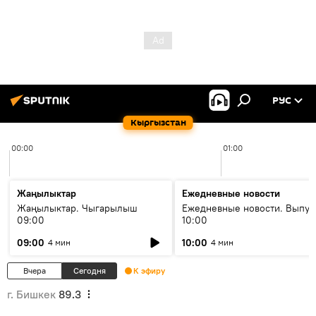
РУС
Кыргызстан
00:00
01:00
Жаңылыктар
Ежедневные новости
Жаңылыктар. Чыгарылыш
Ежедневные новости. Выпус
09:00
10:00
09:00
10:00
4 мин
4 мин
Вчера
Сегодня
К эфиру
г. Бишкек
89.3