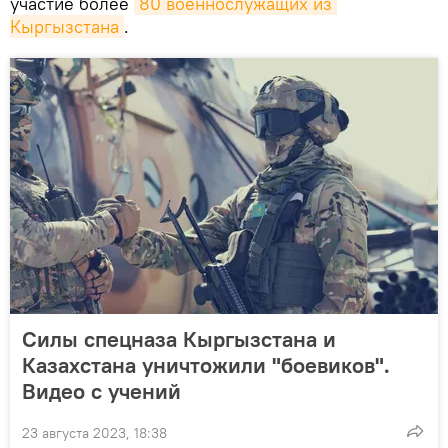
участие более
80 военнослужащих из 
Кыргызстана
.
Силы спецназа Кыргызстана и
Казахстана уничтожили "боевиков".
Видео с учений
23 августа 2023, 18:38