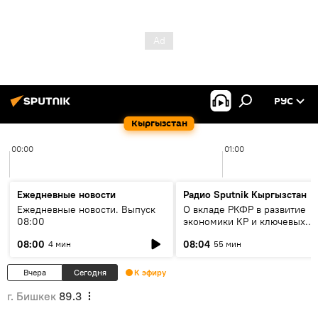
РУС
Кыргызстан
00:00
01:00
Ежедневные новости
Радио Sputnik Кыргызстан
Ежедневные новости. Выпуск
О вкладе РКФР в развитие
08:00
экономики КР и ключевых
секторах до 2030 года
08:00
08:04
4 мин
55 мин
Вчера
Сегодня
К эфиру
г. Бишкек
89.3