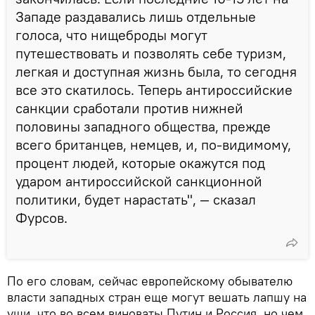
Западе раздавались лишь отдельные
голоса, что нищеброды могут
путешествовать и позволять себе туризм,
легкая и доступная жизнь была, то сегодня
все это скатилось. Теперь антироссийские
санкции сработали против нижней
половины западного общества, прежде
всего британцев, немцев, и, по-видимому,
процент людей, которые окажутся под
ударом антироссийской санкционной
политики, будет нарастать", ― сказал
Фурсов.
По его словам, сейчас европейскому обывателю
власти западных стран еще могут вешать лапшу на
уши, что во всем виноваты Путин и Россия, но чем