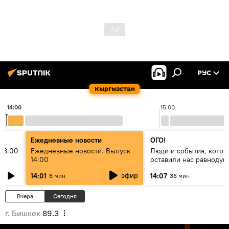
РУС
Кыргызстан
14:00
15:00
Ежедневные новости
ОГО!
13:00
Ежедневные новости. Выпуск
Люди и события, котор
14:00
оставили нас равноду
эфир
14:01
14:07
6 мин
38 мин
Вчера
Сегодня
г. Бишкек
89.3