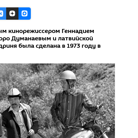
ным кинорежиссером Геннадием
оро Думанаевым и латвийской
риня была сделана в 1973 году в