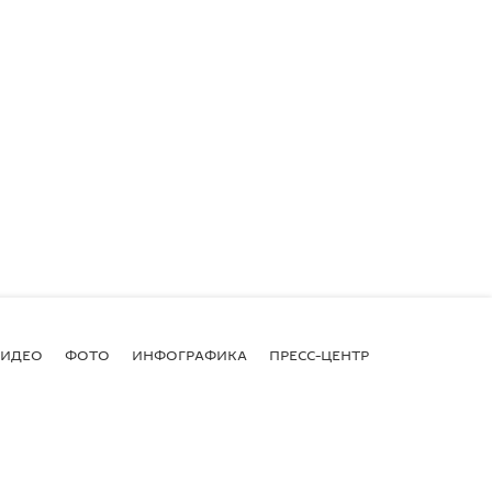
ВИДЕО
ФОТО
ИНФОГРАФИКА
ПРЕСС-ЦЕНТР