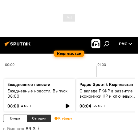
РУС
Кыргызстан
00:00
01:00
Ежедневные новости
Радио Sputnik Кыргызстан
Ежедневные новости. Выпуск
О вкладе РКФР в развитие
08:00
экономики КР и ключевых
секторах до 2030 года
08:00
08:04
4 мин
55 мин
Вчера
Сегодня
К эфиру
г. Бишкек
89.3