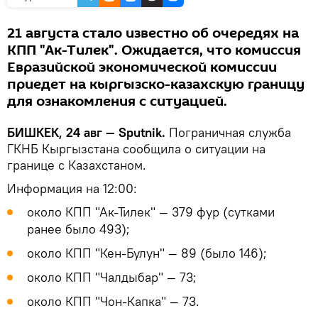
21 августа стало известно об очередях на
КПП "Ак-Тилек". Ожидается, что комиссия
Евразийской экономической комиссии
приедет на кыргызско-казахскую границу
для ознакомления с ситуацией.
БИШКЕК, 24 авг — Sputnik.
Пограничная служба
ГКНБ Кыргызстана сообщила о ситуации на
границе с Казахстаном.
Информация на 12:00:
около КПП "Ак-Тилек" — 379 фур (сутками
ранее было 493);
около КПП "Кен-Булун" — 89 (было 146);
около КПП "Чалдыбар" — 73;
около КПП "Чон-Капка" — 73.