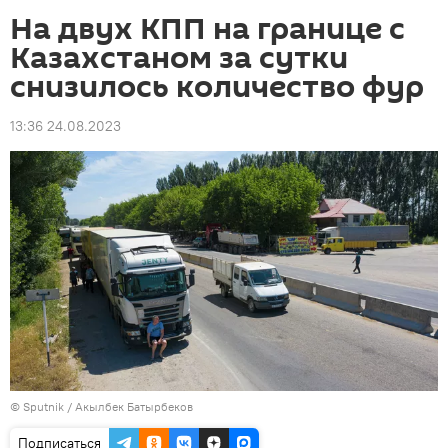
На двух КПП на границе с
Казахстаном за сутки
снизилось количество фур
13:36 24.08.2023
©
Sputnik / Акылбек Батырбеков
Подписаться