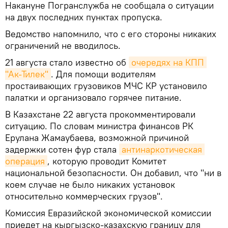
Накануне Погранслужба не сообщала о ситуации
на двух последних пунктах пропуска.
Ведомство напомнило, что с его стороны никаких
ограничений не вводилось.
21 августа стало известно об
очередях на КПП 
"Ак-Тилек"
. Для помощи водителям
простаивающих грузовиков МЧС КР установило
палатки и организовало горячее питание.
В Казахстане 22 августа прокомментировали
ситуацию. По словам министра финансов РК
Ерулана Жамаубаева, возможной причиной
задержки сотен фур стала
антинаркотическая 
операция
, которую проводит Комитет
национальной безопасности. Он добавил, что "ни в
коем случае не было никаких установок
относительно коммерческих грузов".
Комиссия Евразийской экономической комиссии
приедет на кыргызско-казахскую границу для