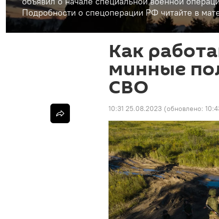
объявил о начале специальной военной операци
Подробности о спецоперации РФ читайте в мате
Как работа
минные пол
СВО
10:31 25.08.2023
(обновлено:
10:4