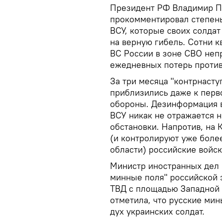
Президент РФ Владимир Пу
прокомментировал степень
ВСУ, которые своих солдат
на верную гибель. Сотни 
ВС России в зоне СВО не
ежедневных потерь против
За три месяца "контрнасту
приблизились даже к перв
обороны. Дезинформация 
ВСУ никак не отражается н
обстановки. Напротив, на
(и контролируют уже боле
области) российские войск
Министр иностранных дел 
минные поля" российской
ТВД с площадью Западной Г
отметила, что русские ми
дух украинских солдат.