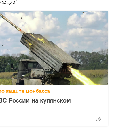
изации".
по защите Донбасса
ВС России на купянском