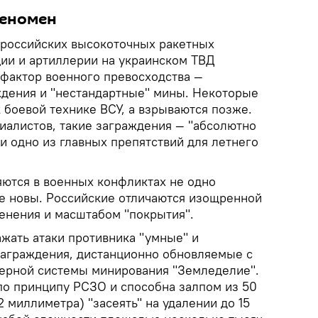
феномен
 российских высокоточных ракетных
ции и артиллерии на украинском ТВД
фактор военного превосходства —
дения и "нестандартные" мины. Некоторые
 боевой технике ВСУ, а взрываются позже.
иалистов, такие заграждения — "абсолютно
и одно из главных препятствий для летнего
ются в военных конфликтах не одно
не новы. Российские отличаются изощренной
енения и масштабом "покрытия".
жать атаки противника "умные" и
аграждения, дистанционно обновляемые с
рной системы минирования "Земледелие".
по принципу РСЗО и способна залпом из 50
 миллиметра) "засеять" на удалении до 15