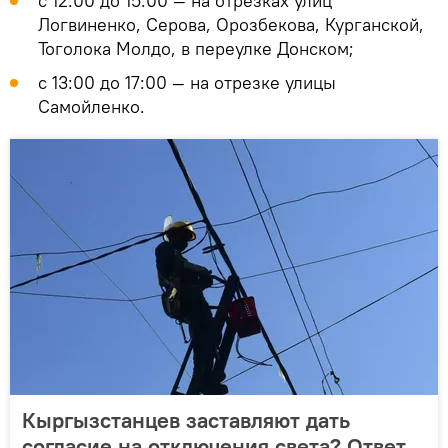
с 12:00 до 15:00 — на отрезках улиц
Логвиненко, Серова, Орозбекова, Курганской,
Тоголока Молдо, в переулке Донском;
с 13:00 до 17:00 — на отрезке улицы
Самойленко.
Кыргызстанцев заставляют дать
согласие на отключения света? Ответ