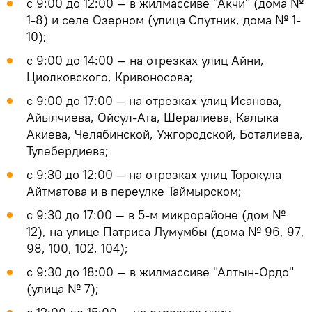
с 9:00 до 12:00 — в жилмассиве "Акчи" (дома №
1-8) и селе Озерном (улица Спутник, дома № 1-
10);
с 9:00 до 14:00 — на отрезках улиц Айни,
Циолковского, Кривоносова;
с 9:00 до 17:00 — на отрезках улиц Исанова,
Айылчиева, Ойсул-Ата, Шералиева, Калыка
Акиева, Челябинской, Ужгородской, Боталиева,
Тулебердиева;
с 9:30 до 12:00 — на отрезках улиц Торокула
Айтматова и в переулке Таймырском;
с 9:30 до 17:00 — в 5-м микрорайоне (дом №
12), на улице Патриса Лумумбы (дома № 96, 97,
98, 100, 102, 104);
с 9:30 до 18:00 — в жилмассиве "Алтын-Ордо"
(улица № 7);