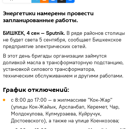
Энергетики намерены провести
запланированные работы.
БИШКЕК, 4 сен — Sputnik.
В ряде районов столицы
не будет света 5 сентября, сообщает Бишкекское
предприятие электрических сетей.
В этот день бригады организации займутся
доливкой масла в трансформаторную подстанцию,
установкой силового трансформатора,
техническим обслуживанием и другими работами.
График отключений:
с 8:00 до 17:00 — в жилмассиве "Кок-Жар"
(улицы Кок-Жайык, Арсланбап, Керемет, Чар,
Молдокулова, Кулмурзаева, Куйручук,
Достоевского), а также на улице Коенкозова;