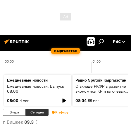
РУС
Кыргызстан
00:00
01:00
Ежедневные новости
Радио Sputnik Кыргызстан
Ежедневные новости. Выпуск
О вкладе РКФР в развитие
08:00
экономики КР и ключевых
секторах до 2030 года
08:00
08:04
4 мин
55 мин
Вчера
Сегодня
К эфиру
г. Бишкек
89.3