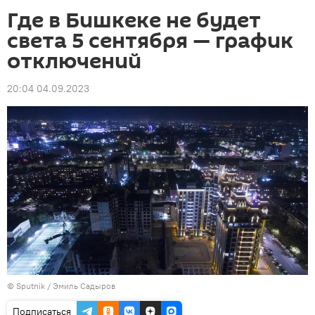
Где в Бишкеке не будет
света 5 сентября — график
отключений
20:04 04.09.2023
©
Sputnik / Эмиль Садыров
Подписаться