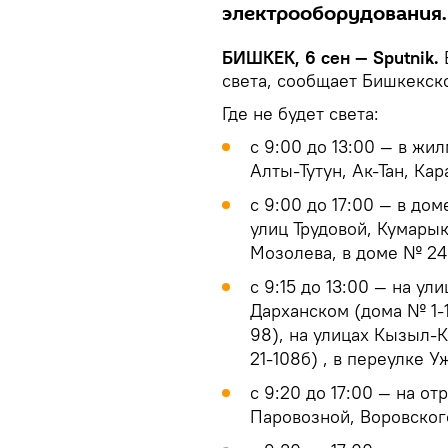
электрооборудования.
БИШКЕК, 6 сен — Sputnik.
света, сообщает Бишкекск
Где не будет света:
с 9:00 до 13:00 — в жи
Алты-Тутун, Ак-Тан, Ка
с 9:00 до 17:00 — в до
улиц Трудовой, Кумарык
Мозолева, в доме № 24
с 9:15 до 13:00 — на ул
Дарханском (дома № 1-
98), на улицах Кызыл-
21-108б) , в переулке 
с 9:20 до 17:00 — на о
Паровозной, Воровского