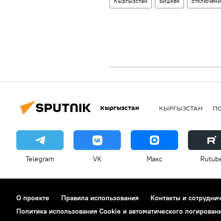
Кыргызстан
Бишкек
отключени
Кыргызстан
КЫРГЫЗСТАН
П
Telegram
VK
Макс
Rutub
О проекте
Правила использования
Контакты и сотрудни
Политика использования Cookie и автоматического логирован