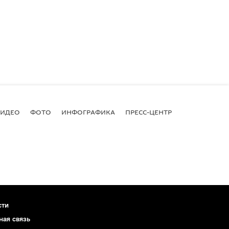
ВИДЕО
ФОТО
ИНФОГРАФИКА
ПРЕСС-ЦЕНТР
сти
ная связь