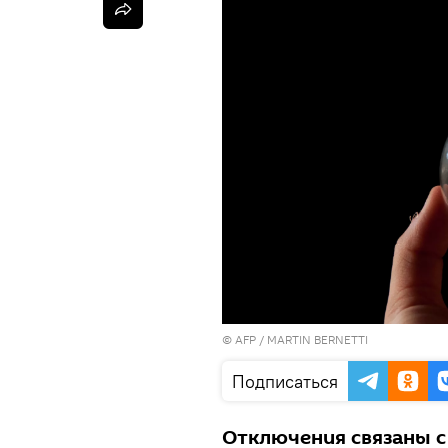
©
AFP
/ MARTIN BERNETTI
Подписаться
Отключения связаны с