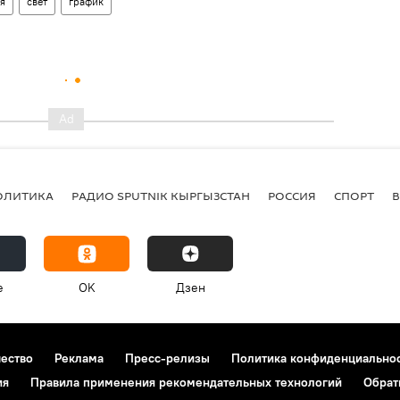
я
свет
график
ОЛИТИКА
РАДИО SPUTNIK КЫРГЫЗСТАН
РОССИЯ
СПОРТ
e
OK
Дзен
чество
Реклама
Пресс-релизы
Политика конфиденциально
ия
Правила применения рекомендательных технологий
Обрат