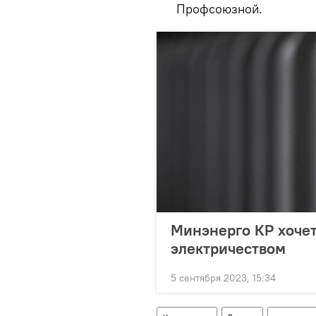
Профсоюзной.
Минэнерго КР хочет
электричеством
5 сентября 2023, 15:34