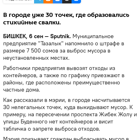
В городе уже 30 точек, где образовались
стихийные свалки.
БИШКЕК, 6 сен — Sputnik.
Муниципальное
предприятие "Тазалык" напомнило о штрафе в
размере 7 500 сомов за выброс мусора в
неустановленных местах.
Работники предприятия вывозят отходы из
контейнеров, а также по графику приезжают в
районы, где расположены преимущественно
частные дома.
Как рассказали в мэрии, в городе насчитывается
30 нелегальных точек, куда выкидывают мусор. К
примеру, на пересечении проспекта Жибек Жолу и
улицы Буденного нет контейнеров и висит
табличка о запрете выброса отходов.
Мэрия призывает граждан выбрасывать мусор в