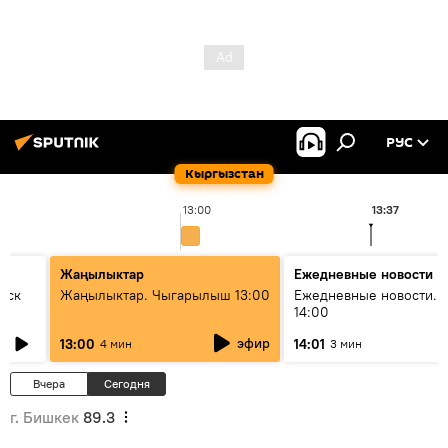
РУС
Кыргызстан
13:00
13:37
Жаңылыктар
Ежедневные новости
уск
Жаңылыктар. Чыгарылыш 13:00
Ежедневные новости. 
14:00
эфир
13:00
14:01
4 мин
3 мин
Вчера
Сегодня
г. Бишкек
89.3