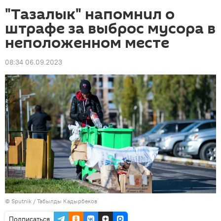
"Тазалык" напомнил о
штрафе за выброс мусора в
неположенном месте
08:34 06.09.2023
©
Sputnik / Табылды Кадырбеков
Подписаться