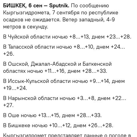
БИШКЕК, 6 сен — Sputnik.
По сообщению
Кыргызгидромета, 7 сентября по республике
осадков не ожидается. Ветер западный, 4-9
метров в секунду.
В Чуйской области ночью +8...+13, днем +23...+28.
В Таласской области ночью +8…+10, днем +24…
+26.
В Ошской, Джалал-Абадской и Баткенской
областях ночью +11…+16, днем +28…+33.
В Иссык-Кульской области ночью +9…+14, днем
+19…+24.
В Нарынской области ночью +3…+8, днем +22…
+27.
В Оше ночью +13…+15, днем +28…+33.
В Бишкеке ночью +10…+12, днем +26…+28.
Кыргызгидромет представляет данные о погоде в