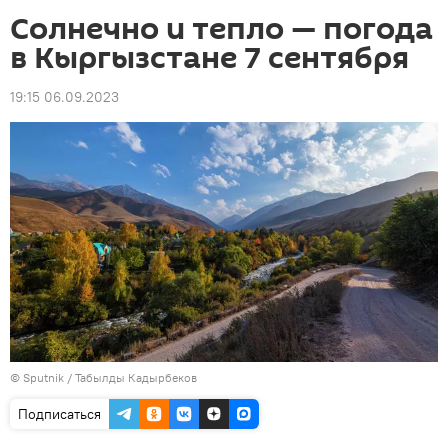
Солнечно и тепло — погода
в Кыргызстане 7 сентября
19:15 06.09.2023
©
Sputnik / Табылды Кадырбеков
Подписаться