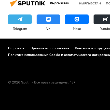
Кыргызстан
КЫРГЫЗСТАН
П
Telegram
VK
Макс
Rutub
О проекте
Правила использования
Контакты и сотрудни
Политика использования Cookie и автоматического логирован
© 2026 Sputnik Все права защищены. 18+