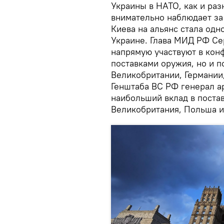
Украины в НАТО, как и раз
внимательно наблюдает за
Киева на альянс стала одн
Украине. Глава МИД РФ Се
напрямую участвуют в конф
поставками оружия, но и п
Великобритании, Германии,
Генштаба ВС РФ генерал а
наибольший вклад в поста
Великобритания, Польша и