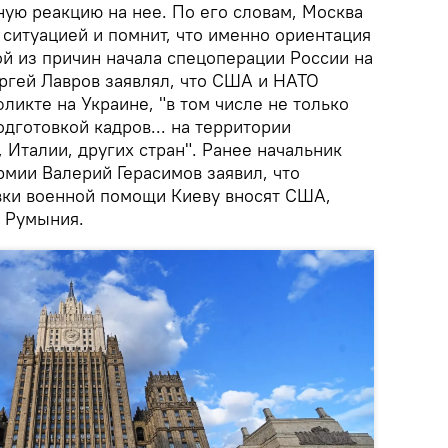
ную реакцию на нее. По его словам, Москва
 ситуацией и помнит, что именно ориентация
ой из причин начала спецоперации России на
ргей Лавров заявлял, что США и НАТО
ликте на Украине, "в том числе не только
одготовкой кадров... на территории
 Италии, других стран". Ранее начальник
рмии Валерий Герасимов заявил, что
вки военной помощи Киеву вносят США,
 Румыния.