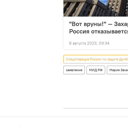
"Вот вруны!" — Заха
Россия отказываетс
8 августа 2023, 09:34
Спецоперация России по защите Донб
заявление
МИД РФ
Мария Заха