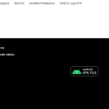
ВИДЕО
ФОТО
ИНФОГРАФИКА
ПРЕСС-ЦЕНТР
сти
ная связь