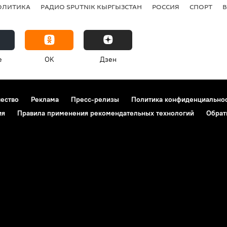
ОЛИТИКА
РАДИО SPUTNIK КЫРГЫЗСТАН
РОССИЯ
СПОРТ
e
OK
Дзен
чество
Реклама
Пресс-релизы
Политика конфиденциально
ия
Правила применения рекомендательных технологий
Обрат