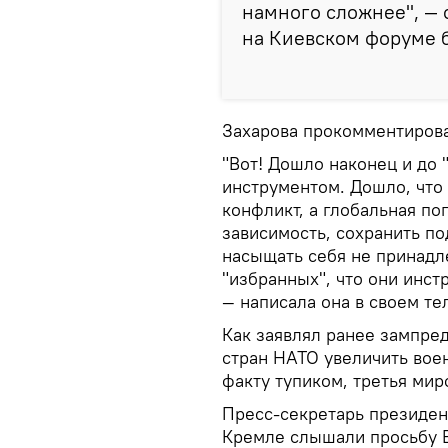
намного сложнее", — 
на Киевском форуме 
Захарова прокомментирова
"Вот! Дошло наконец и до 
инструментом. Дошло, что
конфликт, а глобальная по
зависимость, сохранить п
насыщать себя не принадл
"избранных", что они инст
— написала она в своем те
Как заявлял ранее зампре
стран НАТО увеличить вое
факту тупиком, третья мир
Пресс-секретарь президен
Кремле слышали просьбу 