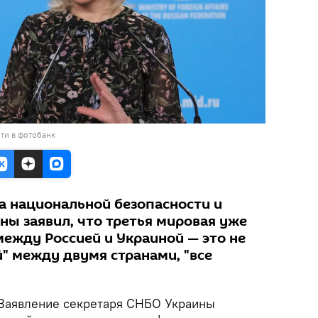
ти в фотобанк
та национальной безопасности и
ны заявил, что третья мировая уже
между Россией и Украиной — это не
" между двумя странами, "все
Заявление секретаря СНБО Украины