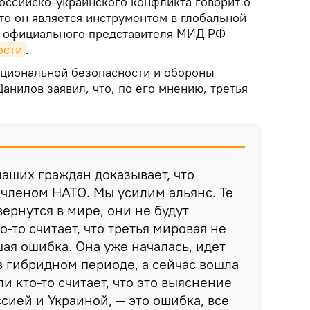
российско-украинского конфликта говорит о
что он является инструментом в глобальной
т официального представителя МИД РФ
ости
.
ациональной безопасности и обороны
нилов заявил, что, по его мнению, третья
наших граждан доказывает, что
 членом НАТО. Мы усилим альянс. Те
ернутся в мире, они не будут
о-то считает, что третья мировая не
шая ошибка. Она уже началась, идет
 гибридном периоде, а сейчас вошла
ли кто-то считает, что это выяснение
ией и Украиной, — это ошибка, все