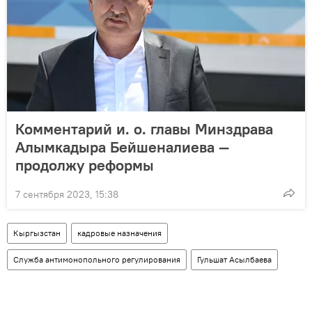
Комментарий и. о. главы Минздрава
Алымкадыра Бейшеналиева —
продолжу реформы
7 сентября 2023, 15:38
Кыргызстан
кадровые назначения
Служба антимонопольного регулирования
Гульшат Асылбаева