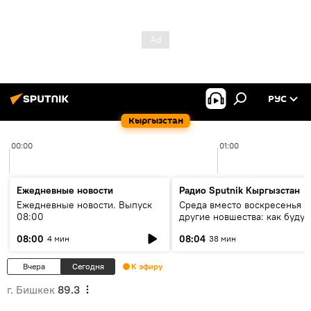
РУС
Кыргызстан
00:00
01:00
Ежедневные новости
Радио Sputnik Кыргызстан
Ежедневные новости. Выпуск
Среда вместо воскресенья и
08:00
другие новшества: как будут
проходить выборы в КР?
08:00
08:04
4 мин
38 мин
Вчера
Сегодня
К эфиру
г. Бишкек
89.3