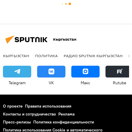
Кыргызстан
КЫРГЫЗСТАН
ПОЛИТИКА
РАДИО SPUTNIK КЫРГЫЗСТАН
Р
Telegram
VK
Макс
Rutube
О проекте
Правила использования
Контакты и сотрудничество
Реклама
Пресс-релизы
Политика конфиденциальности
Политика использования Cookie и автоматического