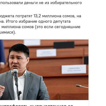
спользовали деньги не из избирательного
джета потратят 13,2 миллиона сомов, на
а. Итого избрание одного депутата
2 миллиона сомов (это если сегодняшние
шимися).
штрафовать кыргызстанцев за