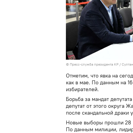
©
Пресс-служба президента КР / Султа
Отметим, что явка на сего
как в мае. По данным на 1
избирателей.
Борьба за мандат депутат
депутат от этого округа 
после скандальной драки у
Новые выборы прошли 28 
По данным милиции, лиди