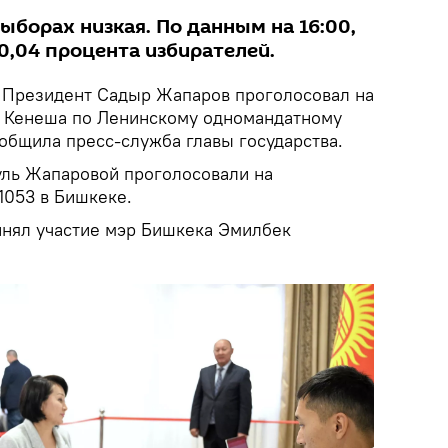
ыборах низкая. По данным на 16:00,
0,04 процента избирателей.
.
Президент Садыр Жапаров проголосовал на
у Кенеша по Ленинскому одномандатному
общила пресс-служба главы государства.
уль Жапаровой проголосовали на
1053 в Бишкеке.
инял участие мэр Бишкека Эмилбек