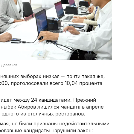
н Досалиев
дняшних выборах низкая — почти такая же,
6:00, проголосовали всего 10,04 процента
а идет между 24 кандидатами. Прежний
Жаныбек Абиров лишился мандата в апреле
 одного из столичных ресторанов.
мая, но были признаны недействительными.
ровавшие кандидаты нарушили закон: