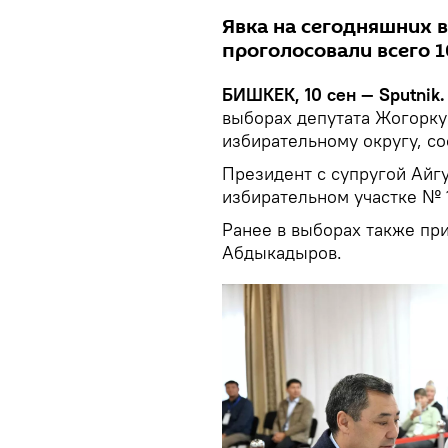
Явка на сегодняшних в
проголосовали всего 1
БИШКЕК, 10 сен — Sputnik
выборах депутата Жогорк
избирательному округу, со
Президент с супругой Айг
избирательном участке № 
Ранее в выборах также пр
Абдыкадыров.