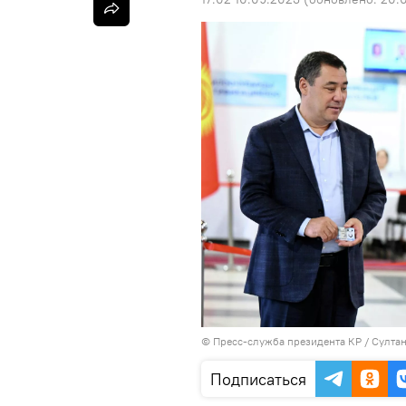
©
Пресс-служба президента КР / Султа
Подписаться