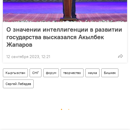
О значении интеллигенции в развитии
государства высказался Акылбек
Жапаров
12 сентября 2023, 12:21
Кыргызстан
СНГ
форум
творчество
наука
Бишкек
Сергей Лебедев