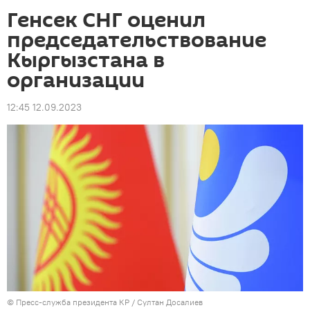
Генсек СНГ оценил
председательствование
Кыргызстана в
организации
12:45 12.09.2023
©
Пресс-служба президента КР / Султан Досалиев