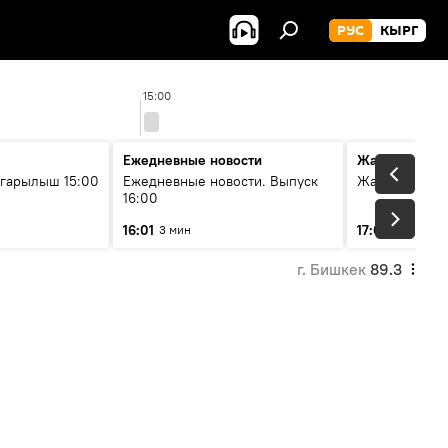
РУС
КЫРГ
15:00
Ежедневные новости
Жаңылыктар
гарылыш 15:00
Ежедневные новости. Выпуск
Жаңылыктар.
16:00
16:01
17:01
3 мин
5 мин
г. Бишкек
89.3