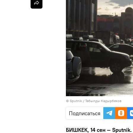
©
Sputnik / Табылды Кадырбеков
Подписаться
БИШКЕК, 14 сен — Sputnik