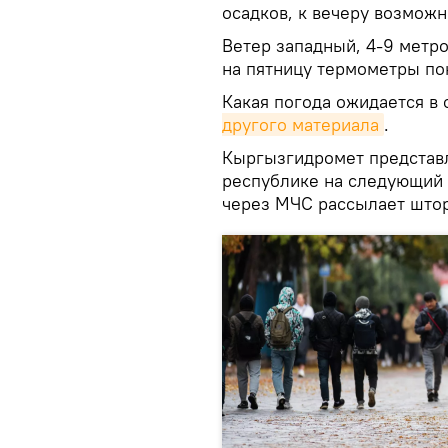
осадков, к вечеру возмож
Ветер западный, 4-9 метров
на пятницу термометры пок
Какая погода ожидается в
другого материала
.
Кыргызгидромет представл
республике на следующий 
через МЧС рассылает што