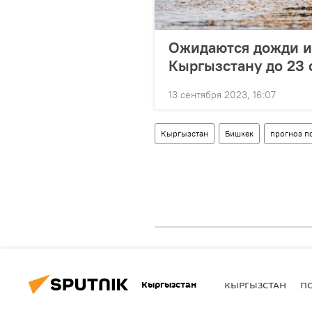
Ожидаются дожди и 
Кыргызстану до 23 
13 сентября 2023, 16:07
Кыргызстан
Бишкек
прогноз п
Кыргызстан
КЫРГЫЗСТАН
П