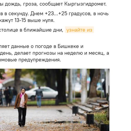
ны дождь, гроза, сообщает Кыргызгидромет.
 в секунду. Днем +23...+25 градусов, в ночь
ажут 13-15 выше нуля.
 столице в ближайшие дни,
узнайте из 
яет данные о погоде в Бишкеке и
день, делает прогнозы на неделю и месяц, а
рмовые предупреждения.