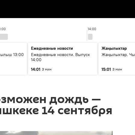
3:00
14:00
Ежедневные новости
Жаңылыктар
рылыш 13:00
Ежедневные новости. Выпуск
Жаңылыктар. Чы
14:00
14:01
15:01
3 мин
3 мин
озможен дождь —
ишкеке 14 сентября