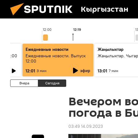
Кыргызстан
12:00
12:19
1
Ежедневные новости
Жаңылыктар
ыш 11:00
Ежедневные новости. Выпуск
Жаңылыктар. Чыга
12:00
эфир
12:01
13:01
3 мин
7 мин
Вчера
Сегодня
Вечером в
погода в Б
03:49 14.09.2023