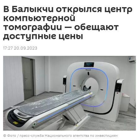
В Балыкчи открылся центр
компьютерной
томографии — обещают
доступные цены
17:27 20.09.2023
© Фото / пресс-служба Национального агентства по инвестициям