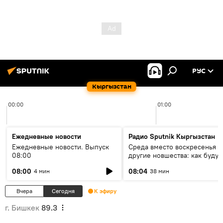
РУС
Кыргызстан
00:00
01:00
Ежедневные новости
Радио Sputnik Кыргызстан
Ежедневные новости. Выпуск
Среда вместо воскресенья и
08:00
другие новшества: как будут
проходить выборы в КР?
08:00
08:04
4 мин
38 мин
Вчера
Сегодня
К эфиру
г. Бишкек
89.3