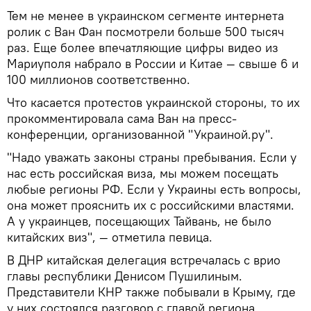
Тем не менее в украинском сегменте интернета
ролик с Ван Фан посмотрели больше 500 тысяч
раз. Еще более впечатляющие цифры видео из
Мариуполя набрало в России и Китае — свыше 6 и
100 миллионов соответственно.
Что касается протестов украинской стороны, то их
прокомментировала сама Ван на пресс-
конференции, организованной "Украиной.ру".
"Надо уважать законы страны пребывания. Если у
нас есть российская виза, мы можем посещать
любые регионы РФ. Если у Украины есть вопросы,
она может прояснить их с российскими властями.
А у украинцев, посещающих Тайвань, не было
китайских виз", — отметила певица.
В ДНР китайская делегация встречалась с врио
главы республики Денисом Пушилиным.
Представители КНР также побывали в Крыму, где
у них состоялся разговор с главой региона