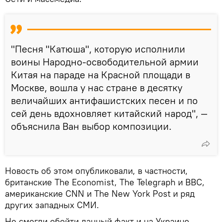
"Песня "Катюша", которую исполнили
воины Народно-освободительной армии
Китая на параде на Красной площади в
Москве, вошла у нас стране в десятку
величайших антифашистских песен и по
сей день вдохновляет китайский народ", —
объяснила Ван выбор композиции.
Новость об этом опубликовали, в частности,
британские The Economist, The Telegraph и BBC,
американские CNN и The New York Post и ряд
других западных СМИ.
Не смогли обойти данный факт и на Украине.