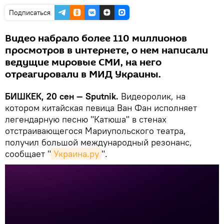
Подписаться
Видео набрало более 110 миллионов
просмотров в интернете, о нем написали
ведущие мировые СМИ, на него
отреагировали в МИД Украины.
БИШКЕК, 20 сен — Sputnik.
Видеоролик, на
котором китайская певица Ван Фан исполняет
легендарную песню "Катюша" в стенах
отстраивающегося Мариупольского театра,
получил большой международный резонанс,
сообщает "
Украина.ру
".