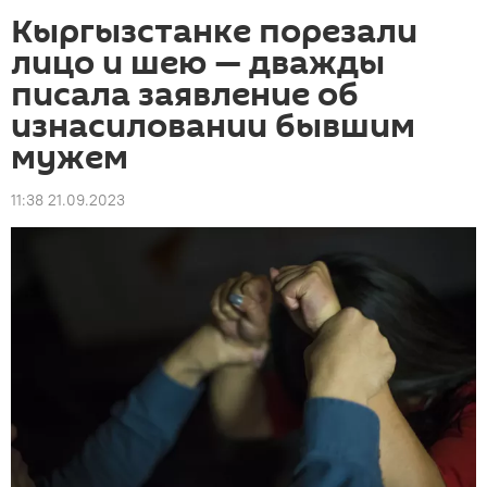
Кыргызстанке порезали
лицо и шею — дважды
писала заявление об
изнасиловании бывшим
мужем
11:38 21.09.2023