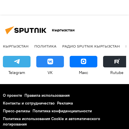
Кыргызстан
КЫРГЫЗСТАН
ПОЛИТИКА
РАДИО SPUTNIK КЫРГЫЗСТАН
Р
Telegram
VK
Макс
Rutube
О проекте
Правила использования
Контакты и сотрудничество
Реклама
Пресс-релизы
Политика конфиденциальности
Политика использования Cookie и автоматического
логирования