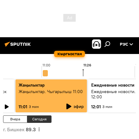
РУС
Кыргызстан
11:00
11:26
1
Жаңылыктар
Ежедневные новости
уск
Жаңылыктар. Чыгарылыш 11:00
Ежедневные новости. 
12:00
эфир
11:01
12:01
3 мин
3 мин
Вчера
Сегодня
г. Бишкек
89.3