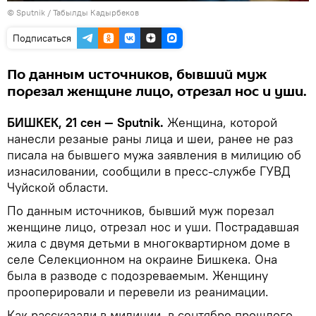
©
Sputnik / Табылды Кадырбеков
Подписаться
По данным источников, бывший муж
порезал женщине лицо, отрезал нос и уши.
БИШКЕК, 21 сен — Sputnik.
Женщина, которой
нанесли резаные раны лица и шеи, ранее не раз
писала на бывшего мужа заявления в милицию об
изнасиловании, сообщили в пресс-службе ГУВД
Чуйской области.
По данным источников, бывший муж порезал
женщине лицо, отрезал нос и уши. Пострадавшая
жила с двумя детьми в многоквартирном доме в
селе Селекционном на окраине Бишкека. Она
была в разводе с подозреваемым. Женщину
прооперировали и перевели из реанимации.
Как рассказали в милиции, в сентябре прошлого