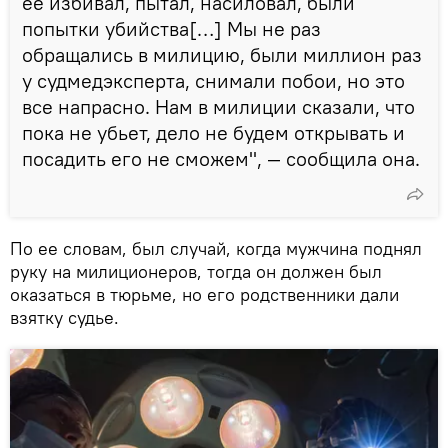
ее избивал, пытал, насиловал, были
попытки убийства[…] Мы не раз
обращались в милицию, были миллион раз
у судмедэксперта, снимали побои, но это
все напрасно. Нам в милиции сказали, что
пока не убьет, дело не будем открывать и
посадить его не сможем", — сообщила она.
По ее словам, был случай, когда мужчина поднял
руку на милиционеров, тогда он должен был
оказаться в тюрьме, но его родственники дали
взятку судье.