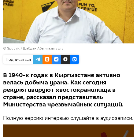
©
Sputnik
/ Шабдан Абылгазы уулу
Подписаться
В 1940-х годах в Кыргызстане активно
велась добыча урана. Как сегодня
рекультивируют хвостохранилища в
стране, рассказал представитель
Министерства чрезвычайных ситуаций.
Полную версию интервью слушайте в аудиозаписи.