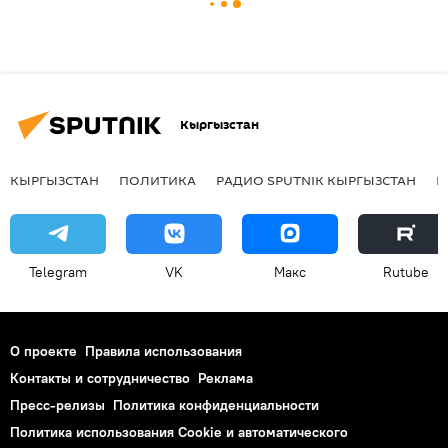
Кыргызстан
КЫРГЫЗСТАН
ПОЛИТИКА
РАДИО SPUTNIK КЫРГЫЗСТАН
Р
Telegram
VK
Макс
Rutube
О проекте
Правила использования
Контакты и сотрудничество
Реклама
Пресс-релизы
Политика конфиденциальности
Политика использования Cookie и автоматического