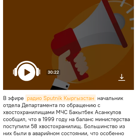
30:22
В эфире
радио Sputnik Кыргызстан
начальник
отдела Департамента по обращению с
хвостохранилищами МЧС Бакытбек Асанкулов
сообщил, что в 1999 году на баланс министерства
поступили 58 хвостохранилищ. Большинство из
них были в аварийном состоянии, что особенно