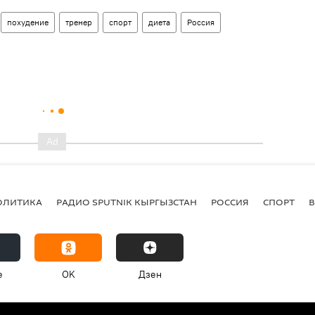
похудение
тренер
спорт
диета
Россия
ОЛИТИКА
РАДИО SPUTNIK КЫРГЫЗСТАН
РОССИЯ
СПОРТ
e
OK
Дзен