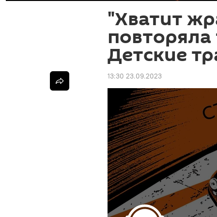
"Хватит жр
повторяла 
Детские т
13:30 23.09.2023