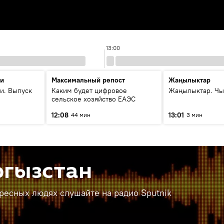
13:00
ти
Максимальный репост
Жаңылыктар
и. Выпуск
Каким будет цифровое
Жаңылыктар. Чы
сельское хозяйство ЕАЭС
12:08
13:01
44 мин
3 мин
ргызстан
ересных людях слушайте на радио Sputnik