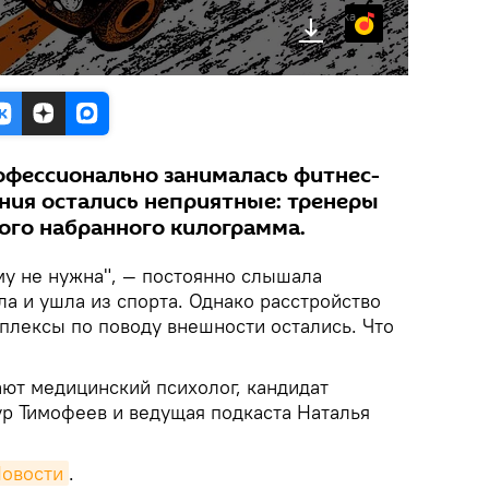
Яндекс.Музыка
рофессионально занималась фитнес-
ния остались неприятные: тренеры
дого набранного килограмма.
ому не нужна", — постоянно слышала
а и ушла из спорта. Однако расстройство
плексы по поводу внешности остались. Что
ют медицинский психолог, кандидат
ур Тимофеев и ведущая подкаста Наталья
овости
.