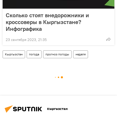
Сколько стоят внедорожники и
кроссоверы в Кыргызстане?
Инфографика
23 сентября 2023, 21:35
Кыргызстан
погода
прогноз погоды
неделя
Кыргызстан