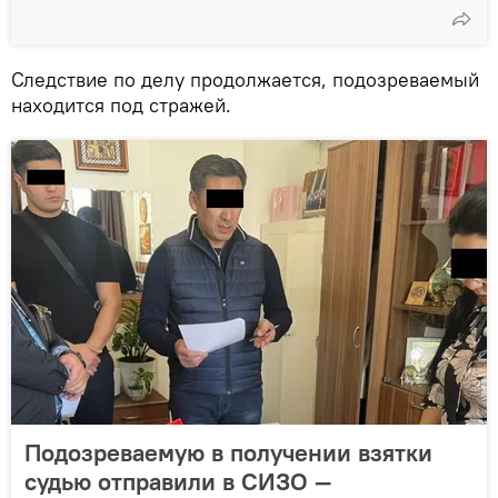
Следствие по делу продолжается, подозреваемый
находится под стражей.
Подозреваемую в получении взятки
судью отправили в СИЗО —