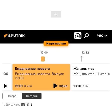
РУС
Кыргызстан
12:00
12:32
Ежедневные новости
Жаңылыктар
11:00
Ежедневные новости. Выпуск
Жаңылыктар. Чыгарыл
12:00
эфир
12:01
13:01
3 мин
7 мин
Вчера
Сегодня
г. Бишкек
89.3