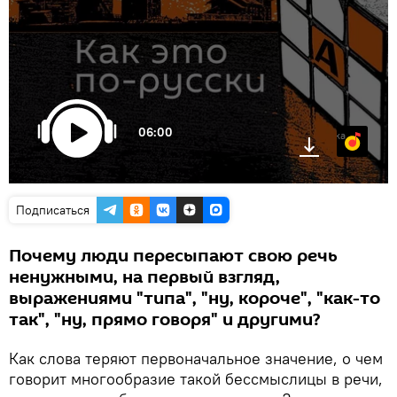
06:00
Яндекс.Музыка
Подписаться
Почему люди пересыпают свою речь
ненужными, на первый взгляд,
выражениями "типа", "ну, короче", "как-то
так", "ну, прямо говоря" и другими?
Как слова теряют первоначальное значение, о чем
говорит многообразие такой бессмыслицы в речи,