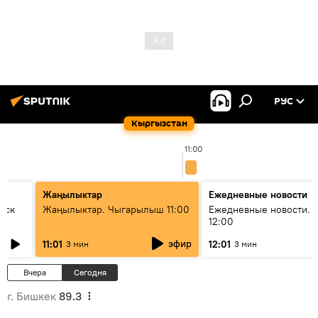
РУС
Кыргызстан
11:00
Жаңылыктар
Ежедневные новости
уск
Жаңылыктар. Чыгарылыш 11:00
Ежедневные новости. 
12:00
эфир
11:01
12:01
3 мин
3 мин
Вчера
Сегодня
г. Бишкек
89.3