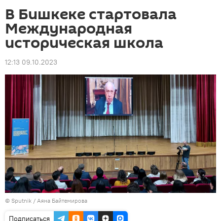
В Бишкеке стартовала
Международная
историческая школа
12:13 09.10.2023
©
Sputnik
/ Аяна Байтемирова
Подписаться