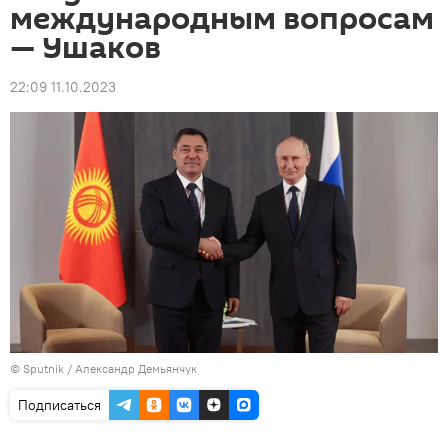
международным вопросам
— Ушаков
22:09 11.10.2023
©
Sputnik
/ Александр Демьянчук
Подписаться