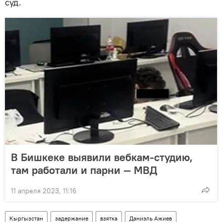
суд.
В Бишкеке выявили вебкам-студию,
там работали и парни — МВД
11 апреля 2023, 11:16
Кыргызстан
задержание
взятка
Даниэль Ажиев