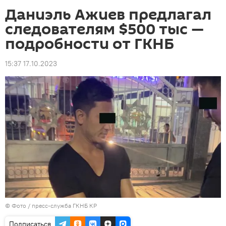
Даниэль Ажиев предлагал
следователям $500 тыс —
подробности от ГКНБ
15:37 17.10.2023
© Фото / пресс-служба ГКНБ КР
Подписаться