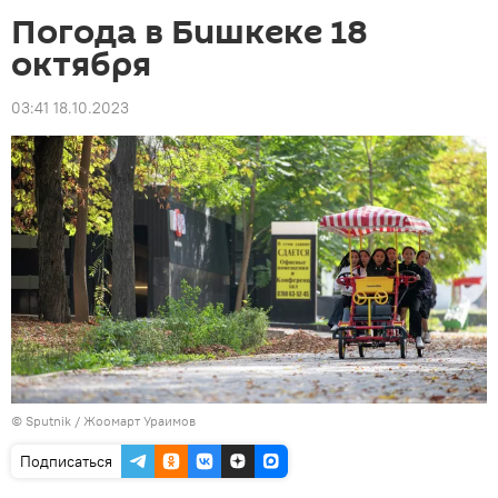
Погода в Бишкеке 18
октября
03:41 18.10.2023
©
Sputnik / Жоомарт Ураимов
Подписаться