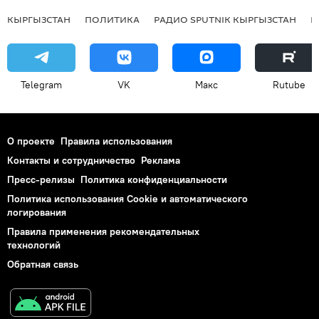
КЫРГЫЗСТАН
ПОЛИТИКА
РАДИО SPUTNIK КЫРГЫЗСТАН
Р
Telegram
VK
Макс
Rutube
О проекте
Правила использования
Контакты и сотрудничество
Реклама
Пресс-релизы
Политика конфиденциальности
Политика использования Cookie и автоматического
логирования
Правила применения рекомендательных
технологий
Обратная связь