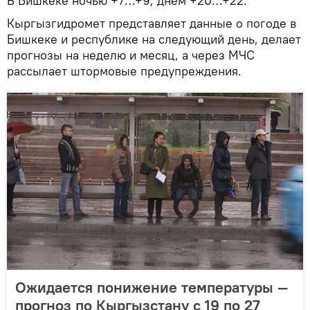
В Бишкеке ночью +7…+9, днем +20…+22.
Кыргызгидромет представляет данные о погоде в
Бишкеке и республике на следующий день, делает
прогнозы на неделю и месяц, а через МЧС
рассылает штормовые предупреждения.
Ожидается понижение температуры —
прогноз по Кыргызстану с 19 по 27