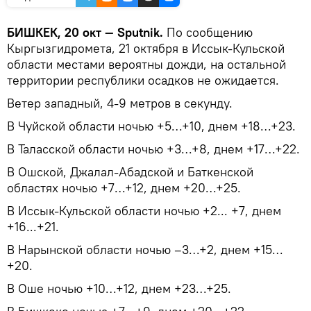
БИШКЕК, 20 окт — Sputnik.
По сообщению
Кыргызгидромета, 21 октября в Иссык-Кульской
области местами вероятны дожди, на остальной
территории республики осадков не ожидается.
Ветер западный, 4-9 метров в секунду.
В Чуйской области ночью +5…+10, днем +18…+23.
В Таласской области ночью +3…+8, днем +17…+22.
В Ошской, Джалал-Абадской и Баткенской
областях ночью +7…+12, днем +20…+25.
В Иссык-Кульской области ночью +2... +7, днем
+16...+21.
В Нарынской области ночью –3…+2, днем +15…
+20.
В Оше ночью +10…+12, днем +23…+25.