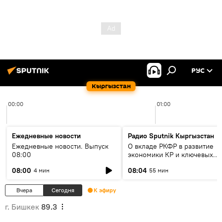
РУС
Кыргызстан
00:00
01:00
Ежедневные новости
Радио Sputnik Кыргызстан
Ежедневные новости. Выпуск
О вкладе РКФР в развитие
08:00
экономики КР и ключевых
секторах до 2030 года
08:00
08:04
4 мин
55 мин
Вчера
Сегодня
К эфиру
г. Бишкек
89.3