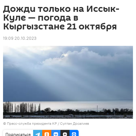
Дожди только на Иссык-
Куле — погода в
Кыргызстане 21 октября
19:09 20.10.2023
©
Пресс-служба президента КР / Султан Досалиев
Подписаться