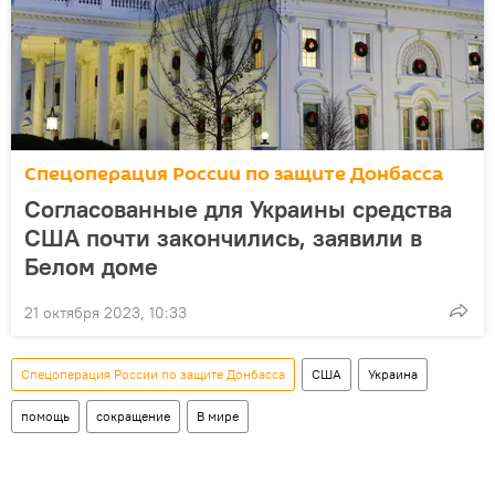
Спецоперация России по защите Донбасса
Согласованные для Украины средства
США почти закончились, заявили в
Белом доме
21 октября 2023, 10:33
Спецоперация России по защите Донбасса
США
Украина
помощь
сокращение
В мире