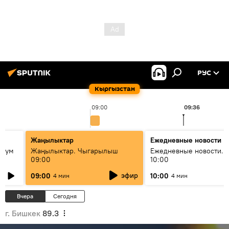
РУС
Кыргызстан
09:00
09:36
Жаңылыктар
Ежедневные новости
 бум
Жаңылыктар. Чыгарылыш
Ежедневные новости. 
09:00
10:00
и как
эфир
09:00
10:00
4 мин
4 мин
Вчера
Сегодня
г. Бишкек
89.3