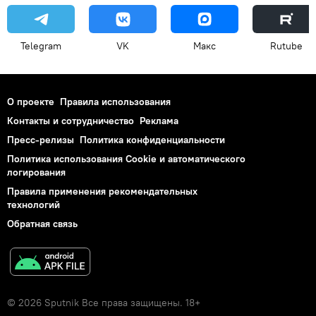
Telegram
VK
Макс
Rutube
О проекте
Правила использования
Контакты и сотрудничество
Реклама
Пресс-релизы
Политика конфиденциальности
Политика использования Cookie и автоматического
логирования
Правила применения рекомендательных
технологий
Обратная связь
© 2026 Sputnik Все права защищены. 18+