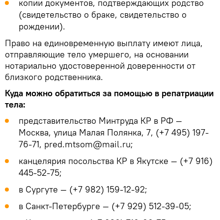
копии документов, подтверждающих родство
(свидетельство о браке, свидетельство о
рождении).
Право на единовременную выплату имеют лица,
отправляющие тело умершего, на основании
нотариально удостоверенной доверенности от
близкого родственника.
Куда можно обратиться за помощью в репатриации
тела:
представительство Минтруда КР в РФ —
Москва, улица Малая Полянка, 7, (+7 495) 197-
76-71, pred.mtsom@mail.ru;
канцелярия посольства КР в Якутске — (+7 916)
445-52-75;
в Сургуте — (+7 982) 159-12-92;
в Санкт-Петербурге — (+7 929) 512-39-05;