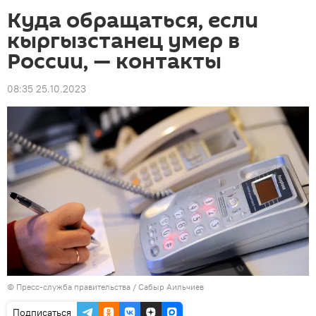
Куда обращаться, если
кыргызстанец умер в
России, — контакты
08:35 25.10.2023
©
Пресс-служба правительства / Сабыр Аильчиев
Подписаться