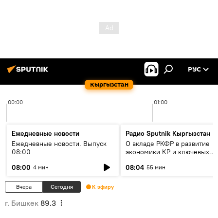
РУС
Кыргызстан
00:00
01:00
Ежедневные новости
Радио Sputnik Кыргызстан
Ежедневные новости. Выпуск
О вкладе РКФР в развитие
08:00
экономики КР и ключевых
секторах до 2030 года
08:00
08:04
4 мин
55 мин
Вчера
Сегодня
К эфиру
г. Бишкек
89.3