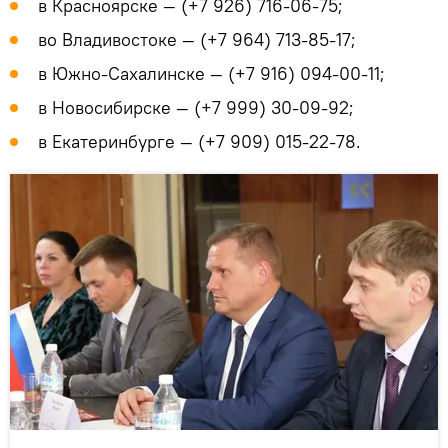
в Красноярске — (+7 926) 716-06-75;
во Владивостоке — (+7 964) 713-85-17;
в Южно-Сахалинске — (+7 916) 094-00-11;
в Новосибирске — (+7 999) 30-09-92;
в Екатеринбурге — (+7 909) 015-22-78.