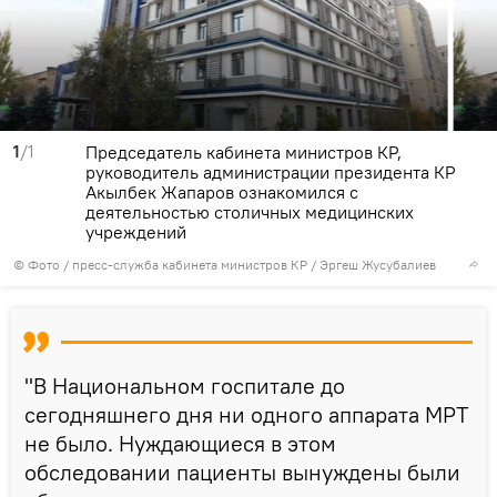
1
/1
Председатель кабинета министров КР,
руководитель администрации президента КР
Акылбек Жапаров ознакомился с
деятельностью столичных медицинских
учреждений
© Фото / пресс-служба кабинета министров КР / Эргеш Жусубалиев
"В Национальном госпитале до
сегодняшнего дня ни одного аппарата МРТ
не было. Нуждающиеся в этом
обследовании пациенты вынуждены были