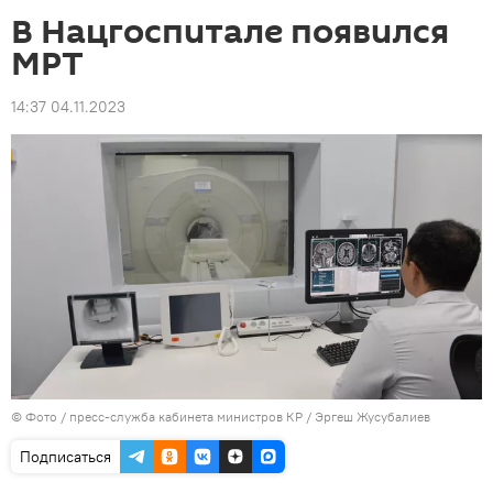
В Нацгоспитале появился
МРТ
14:37 04.11.2023
© Фото / пресс-служба кабинета министров КР / Эргеш Жусубалиев
Подписаться