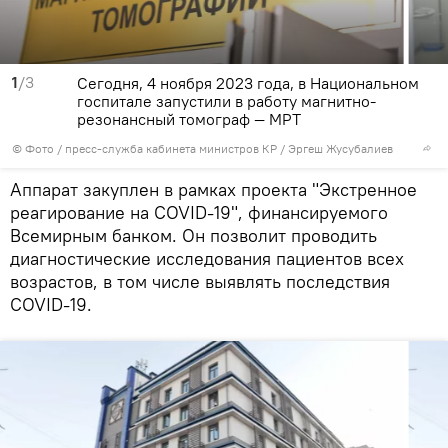
1
/3
Сегодня, 4 ноября 2023 года, в Национальном
госпитале запустили в работу магнитно-
резонансный томограф — МРТ
© Фото / пресс-служба кабинета министров КР / Эргеш Жусубалиев
Аппарат закуплен в рамках проекта "Экстренное
реагирование на COVID-19", финансируемого
Всемирным банком. Он позволит проводить
диагностические исследования пациентов всех
возрастов, в том числе выявлять последствия
COVID-19.