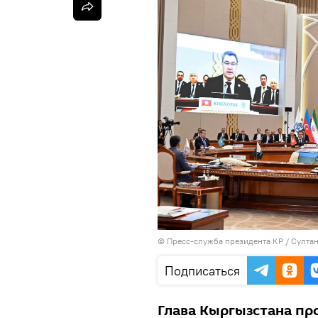
©
Пресс-служба президента КР / Султа
Подписаться
Глава Кыргызстана пр