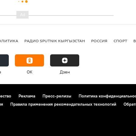
ОЛИТИКА
РАДИО SPUTNIK КЫРГЫЗСТАН
РОССИЯ
СПОРТ
e
OK
Дзен
чество
Реклама
Пресс-релизы
Политика конфиденциально
ия
Правила применения рекомендательных технологий
Обрат