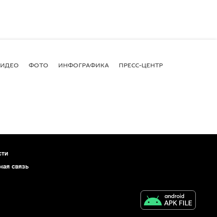
ВИДЕО
ФОТО
ИНФОГРАФИКА
ПРЕСС-ЦЕНТР
сти
ная связь