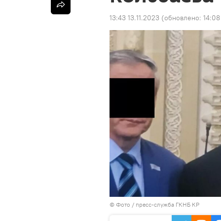
13:43 13.11.2023
(обновлено:
14:08
© Фото / пресс-служба ГКНБ КР