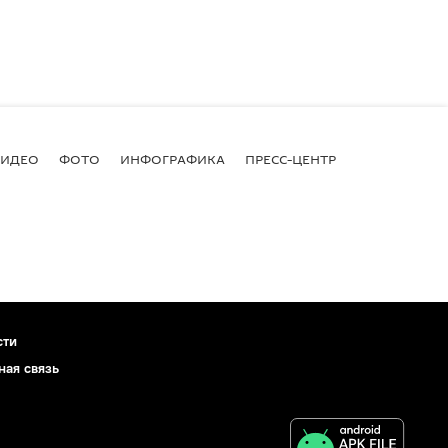
ВИДЕО
ФОТО
ИНФОГРАФИКА
ПРЕСС-ЦЕНТР
сти
ная связь