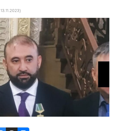
 13.11.2023
)