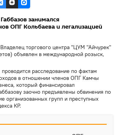
 Габбазов занимался
ов ОПГ Кольбаева и легализацией
.
Владелец торгового центра "ЦУМ "Айчурек"
етов) объявлен в международной розыск,
о проводится расследование по фактам
оходов в отношении членов ОПГ Камчы
изнеса, который финансировал
Габбазову заочно предъявлены обвинения по
ие организованных групп и преступных
екса КР.