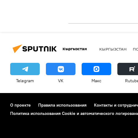
Кыргызстан
КЫРГЫЗСТАН
П
Telegram
VK
Макс
Rutub
О проекте
Правила использования
Контакты и сотрудни
Политика использования Cookie и автоматического логирован