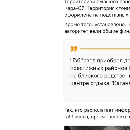
территорией бывшего панс
Кара-Ой. Территория стои
оформлена на подставных л
Кроме того, установлено,
авторитет вели общие фин
"Габбазов приобрел д
престижных районов 
на близкого родствен
центре отдыха "Каган
Тех, кто располагает инф
Габбазова, просят звонить