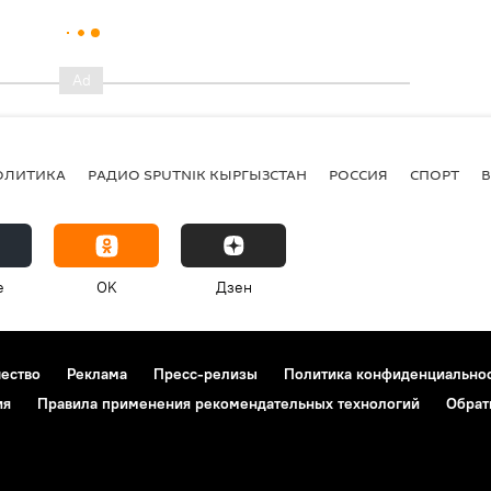
ОЛИТИКА
РАДИО SPUTNIK КЫРГЫЗСТАН
РОССИЯ
СПОРТ
e
OK
Дзен
чество
Реклама
Пресс-релизы
Политика конфиденциально
ия
Правила применения рекомендательных технологий
Обрат