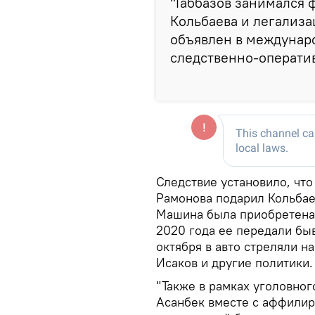
"Габбазов занимался
Кольбаева и легализа
объявлен в междунар
следственно-оператив
Следствие установило, что
Рамонова подарил Кольба
Машина была приобретена 
2020 года ее передали бы
октября в авто стреляли н
Исаков и другие политики.
"Также в рамках уголовног
Асанбек вместе с аффили