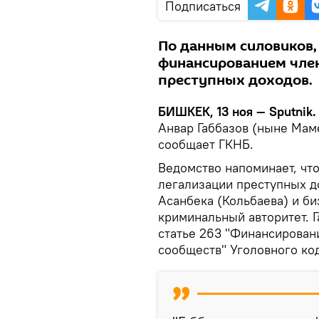
Подписаться
По данным силовиков,
финансированием член
преступных доходов.
БИШКЕК, 13 ноя — Sputnik
Анвар Габбазов (ныне Мам
сообщает ГКНБ.
Ведомство напоминает, чт
легализации преступных д
Асанбека (Кольбаева) и б
криминальный авторитет. 
статье 263 "Финансирован
сообществ" Уголовного код