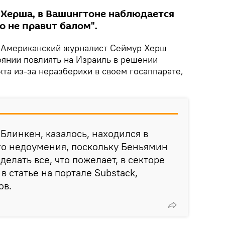
 Херша, в Вашингтоне наблюдается
о не правит балом".
.
Американский журналист Сеймур Херш
оянии повлиять на Израиль в решении
та из-за неразберихи в своем госаппарате,
 Блинкен, казалось, находился в
го недоумения, поскольку Беньямин
елать все, что пожелает, в секторе
 в статье на портале Substack,
ов.