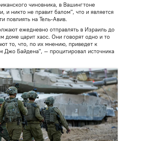
риканского чиновника, в Вашингтоне
, и никто не правит балом", что и является
и повлиять на Тель-Авив.
олжают ежедневно отправлять в Израиль до
м доме царит хаос. Они говорят одно и то
ют то, что, по их мнению, приведет к
 Джо Байдена", — процитировал источника