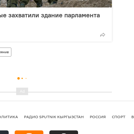
ые захватили здание парламента
ияние
ОЛИТИКА
РАДИО SPUTNIK КЫРГЫЗСТАН
РОССИЯ
СПОРТ