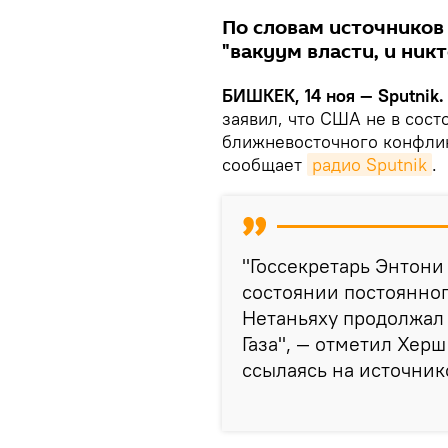
По словам источников
"вакуум власти, и никт
БИШКЕК, 14 ноя — Sputnik
заявил, что США не в сост
ближневосточного конфлик
сообщает
радио Sputnik
.
"Госсекретарь Энтони
состоянии постоянно
Нетаньяху продолжал д
Газа", — отметил Херш
ссылаясь на источник