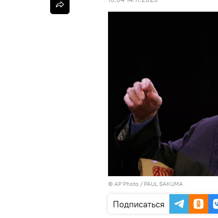
©
AP Photo
/ PAUL SAKUMA
Подписаться