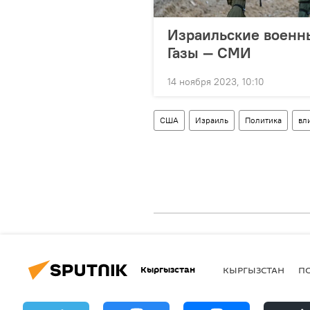
Израильские военн
Газы — СМИ
14 ноября 2023, 10:10
США
Израиль
Политика
вл
Кыргызстан
КЫРГЫЗСТАН
П