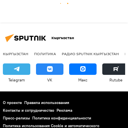
Кыргызстан
КЫРГЫЗСТАН
ПОЛИТИКА
РАДИО SPUTNIK КЫРГЫЗСТАН
Р
Telegram
VK
Макс
Rutube
О проекте
Правила использования
Контакты и сотрудничество
Реклама
Пресс-релизы
Политика конфиденциальности
Политика использования Cookie и автоматического