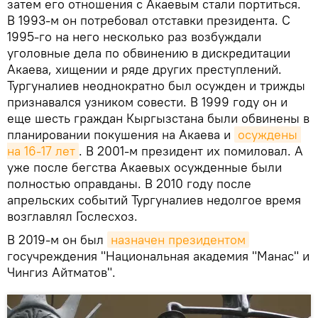
затем его отношения с Акаевым стали портиться.
В 1993-м он потребовал отставки президента. С
1995-го на него несколько раз возбуждали
уголовные дела по обвинению в дискредитации
Акаева, хищении и ряде других преступлений.
Тургуналиев неоднократно был осужден и трижды
признавался узником совести. В 1999 году он и
еще шесть граждан Кыргызстана были обвинены в
планировании покушения на Акаева и
осуждены 
на 16-17 лет
. В 2001-м президент их помиловал. А
уже после бегства Акаевых осужденные были
полностью оправданы. В 2010 году после
апрельских событий Тургуналиев недолгое время
возглавлял Гослесхоз.
В 2019-м он был
назначен президентом
госучреждения "Национальная академия "Манас" и
Чингиз Айтматов".