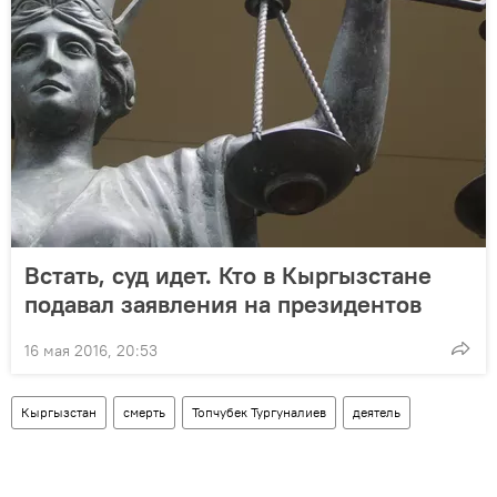
Встать, суд идет. Кто в Кыргызстане
подавал заявления на президентов
16 мая 2016, 20:53
Кыргызстан
смерть
Топчубек Тургуналиев
деятель