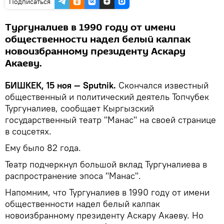
Подписаться
Тургуналиев в 1990 году от имени
общественности надел белый калпак
новоизбранному президенту Аскару
Акаеву.
БИШКЕК, 15 ноя — Sputnik.
Скончался известный
общественный и политический деятель Топчубек
Тургуналиев, сообщает Кыргызский
государственный театр "Манас" на своей странице
в соцсетях.
Ему было 82 года.
Театр подчеркнул большой вклад Тургуналиева в
распространение эпоса "Манас".
Напомним, что Тургуналиев в 1990 году от имени
общественности надел белый калпак
новоизбранному президенту Аскару Акаеву. Но