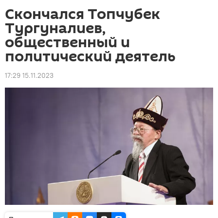
Скончался Топчубек
Тургуналиев,
общественный и
политический деятель
17:29 15.11.2023