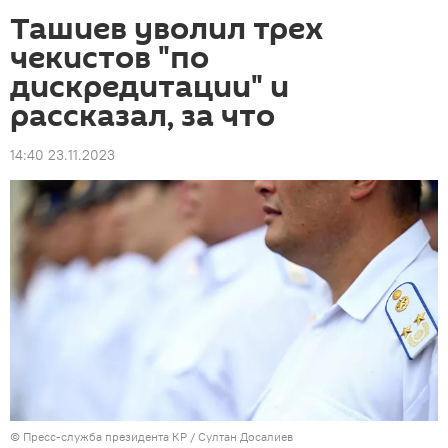
Ташиев уволил трех
чекистов "по
дискредитации" и
рассказал, за что
14:40 23.11.2023
©
Пресс-служба президента КР / Султан Досалиев