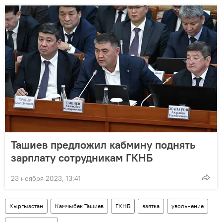
Ташиев предложил кабмину поднять
зарплату сотрудникам ГКНБ
23 ноября 2023, 13:41
Кыргызстан
Камчыбек Ташиев
ГКНБ
взятка
увольнение